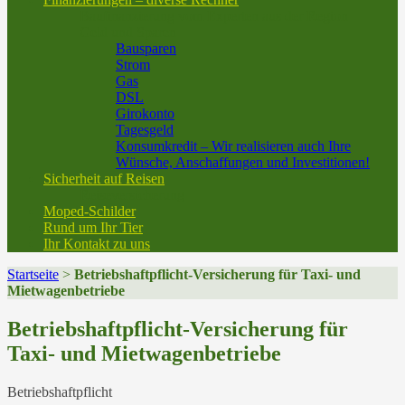
Baufinanzierung vom Experten aus der Region
Geld und Sparen
Bausparen
Strom
Gas
DSL
Girokonto
Tagesgeld
Konsumkredit – Wir realisieren auch Ihre
Wünsche, Anschaffungen und Investitionen!
Sicherheit auf Reisen
Reiseversicherung
Moped-Schilder
Rund um Ihr Tier
Ihr Kontakt zu uns
Startseite
>
Betriebshaftpflicht-Versicherung für Taxi- und
Mietwagenbetriebe
Betriebshaftpflicht-Versicherung für
Taxi- und Mietwagenbetriebe
Betriebshaftpflicht