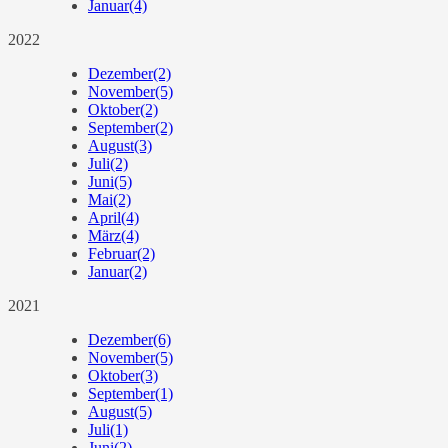
Januar
(4)
2022
Dezember
(2)
November
(5)
Oktober
(2)
September
(2)
August
(3)
Juli
(2)
Juni
(5)
Mai
(2)
April
(4)
März
(4)
Februar
(2)
Januar
(2)
2021
Dezember
(6)
November
(5)
Oktober
(3)
September
(1)
August
(5)
Juli
(1)
Juni
(2)