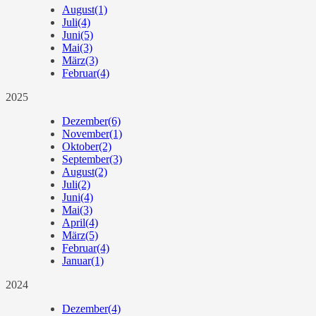
August
(1)
Juli
(4)
Juni
(5)
Mai
(3)
März
(3)
Februar
(4)
2025
Dezember
(6)
November
(1)
Oktober
(2)
September
(3)
August
(2)
Juli
(2)
Juni
(4)
Mai
(3)
April
(4)
März
(5)
Februar
(4)
Januar
(1)
2024
Dezember
(4)