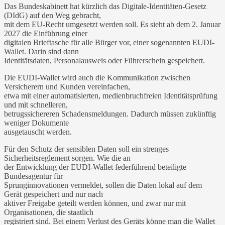
Das Bundeskabinett hat kürzlich das Digitale-Identitäten-Gesetz
(DIdG) auf den Weg gebracht,
mit dem EU-Recht umgesetzt werden soll. Es sieht ab dem 2. Januar
2027 die Einführung einer
digitalen Brieftasche für alle Bürger vor, einer sogenannten EUDI-
Wallet. Darin sind dann
Identitätsdaten, Personalausweis oder Führerschein gespeichert.
Die EUDI-Wallet wird auch die Kommunikation zwischen
Versicherern und Kunden vereinfachen,
etwa mit einer automatisierten, medienbruchfreien Identitätsprüfung
und mit schnelleren,
betrugssichereren Schadensmeldungen. Dadurch müssen zukünftig
weniger Dokumente
ausgetauscht werden.
Für den Schutz der sensiblen Daten soll ein strenges
Sicherheitsreglement sorgen. Wie die an
der Entwicklung der EUDI-Wallet federführend beteiligte
Bundesagentur für
Sprunginnovationen vermeldet, sollen die Daten lokal auf dem
Gerät gespeichert und nur nach
aktiver Freigabe geteilt werden können, und zwar nur mit
Organisationen, die staatlich
registriert sind. Bei einem Verlust des Geräts könne man die Wallet