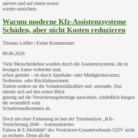
sperren und auf einem neuen
wieder einrichten.
Warum moderne Kfz-Assistenzsysteme
Schäden, aber nicht Kosten reduzieren
Thomas Löffler | Keine Kommentare
09.06.2026
Viele Menschenleben wurden durch die Assistenzsysteme, die in
heutigen Autos verbreitet sind,
schon gerettet – ob durch Spurhalte- oder Müdigkeitswarner,
Notbrems- oder Rückfahrassistent.
Zudem senken sie die Schadensfallzahlen und -ausmaße. Das
müsste sich auf den ersten Blick
günstig auf die Versicherungsbeiträge auswirken, schließlich hängen
die wesentlich vom
Schadensaufkommen ab.
Doch mit einer Entlastung ist laut der Trendanalyse „Kfz-
Versicherung 2040 – Automatisiertes
Fahren & E-Mobilität“ des Versicherer-Gesamtverbands GDV nicht
zu rechnen. Denn all die