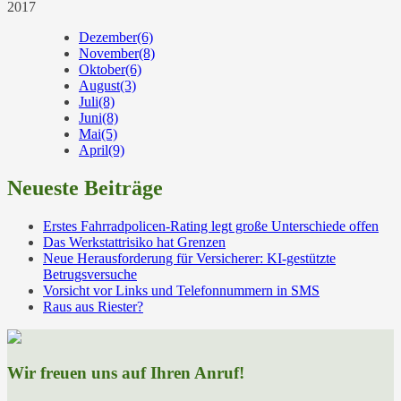
2017
Dezember
(6)
November
(8)
Oktober
(6)
August
(3)
Juli
(8)
Juni
(8)
Mai
(5)
April
(9)
Neueste Beiträge
Erstes Fahrradpolicen-Rating legt große Unterschiede offen
Das Werkstattrisiko hat Grenzen
Neue Herausforderung für Versicherer: KI-gestützte
Betrugsversuche
Vorsicht vor Links und Telefonnummern in SMS
Raus aus Riester?
Wir freuen uns auf Ihren Anruf!