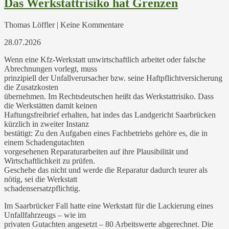
Das Werkstattrisiko hat Grenzen
Thomas Löffler | Keine Kommentare
28.07.2026
Wenn eine Kfz-Werkstatt unwirtschaftlich arbeitet oder falsche
Abrechnungen vorlegt, muss
prinzipiell der Unfallverursacher bzw. seine Haftpflichtversicherung
die Zusatzkosten
übernehmen. Im Rechtsdeutschen heißt das Werkstattrisiko. Dass
die Werkstätten damit keinen
Haftungsfreibrief erhalten, hat indes das Landgericht Saarbrücken
kürzlich in zweiter Instanz
bestätigt: Zu den Aufgaben eines Fachbetriebs gehöre es, die in
einem Schadengutachten
vorgesehenen Reparaturarbeiten auf ihre Plausibilität und
Wirtschaftlichkeit zu prüfen.
Geschehe das nicht und werde die Reparatur dadurch teurer als
nötig, sei die Werkstatt
schadensersatzpflichtig.
Im Saarbrücker Fall hatte eine Werkstatt für die Lackierung eines
Unfallfahrzeugs – wie im
privaten Gutachten angesetzt – 80 Arbeitswerte abgerechnet. Die