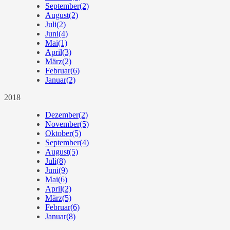
September
(2)
August
(2)
Juli
(2)
Juni
(4)
Mai
(1)
April
(3)
März
(2)
Februar
(6)
Januar
(2)
2018
Dezember
(2)
November
(5)
Oktober
(5)
September
(4)
August
(5)
Juli
(8)
Juni
(9)
Mai
(6)
April
(2)
März
(5)
Februar
(6)
Januar
(8)