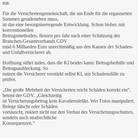
mit.
Für die Versichertengemeinschaft, die am Ende für die ergaunerten
Summen geradestehen muss,
ist das eine besorgniserregende Entwicklung. Schon bisher, mit
konventionellen
Betrugsmethoden, flossen pro Jahr nach einer Schätzung des
Branchen-Gesamtverbands GDV
rund 6 Milliarden Euro unrechtmäßig aus den Kassen der Schaden-
und Unfallversicherer ab.
Hoffnung stiftet indes, dass die KI beides kann: Betrugsbeihilfe und
Betrugsaufdeckung. So
nutzen die Versicherer verstärkt selbst KI, um Schadensfälle zu
prüfen.
„Die große Mehrheit der Versicherten reicht Schäden korrekt ein“,
betont der GDV. „Gleichzeitig
ist Versicherungsbetrug kein Kavaliersdelikt. Wer Fotos manipuliert,
Belege fälscht oder Schäden
vortäuscht, riskiert nicht nur den Verlust des Versicherungsschutzes,
sondern auch strafrechtliche
Konsequenzen.“