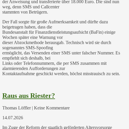
der Anweisung und transferierte über 18.000 Euro. Die sind nun
weg, denn SMS und Callcenter
stammten von Betrügern.
Der Fall sorgte für große Aufmerksamkeit und dürfte dazu
beigetragen haben, dass die
Bundesanstalt für Finanzdienstleistungsaufsicht (BaFin) einige
Wochen später eine Warnung vor
dieser Abzockmethode herausgab. Technisch wird sie durch
sogenanntes SMS-Spoofing
ermöglicht, das Versenden einer SMS unter falscher Nummer. Es
empfiehlt sich deshalb, bei
Links oder Telefonnummern, die per SMS zusammen mit
alarmierenden Aufforderungen zur
Kontaktaufnahme geschickt werden, höchst misstrauisch zu sein.
Raus aus Riester?
Thomas Löffler | Keine Kommentare
14.07.2026
Im Zuge der Reform der staatlich geförderten Altersvorsorge