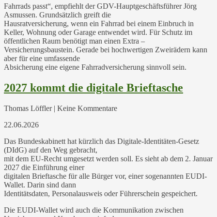
Fahrrads passt“, empfiehlt der GDV-Hauptgeschäftsführer Jörg
Asmussen. Grundsätzlich greift die
Hausratversicherung, wenn ein Fahrrad bei einem Einbruch in
Keller, Wohnung oder Garage entwendet wird. Für Schutz im
öffentlichen Raum benötigt man einen Extra –
Versicherungsbaustein. Gerade bei hochwertigen Zweirädern kann
aber für eine umfassende
Absicherung eine eigene Fahrradversicherung sinnvoll sein.
2027 kommt die digitale Brieftasche
Thomas Löffler | Keine Kommentare
22.06.2026
Das Bundeskabinett hat kürzlich das Digitale-Identitäten-Gesetz
(DIdG) auf den Weg gebracht,
mit dem EU-Recht umgesetzt werden soll. Es sieht ab dem 2. Januar
2027 die Einführung einer
digitalen Brieftasche für alle Bürger vor, einer sogenannten EUDI-
Wallet. Darin sind dann
Identitätsdaten, Personalausweis oder Führerschein gespeichert.
Die EUDI-Wallet wird auch die Kommunikation zwischen