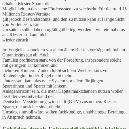
erhalten Riester-Sparer die
Möglichkeit, in das neue Fördersystem zu wechseln. Für die rund 15
Millionen Riester-Verträge
gilt jedoch Bestandsschutz, und den zu nutzen kann auf lange Sicht
von Vorteil sein. Ein
Umsatteln sollte daher sorgfältig überlegt werden – wer einmal raus
aus Riester ist, kann nicht
wieder zurück.
Im Vergleich schneiden vor allem ältere Riester-Verträge mit hohem
Garantiezins gut ab. Auch
Familien profitieren stark von der Förderung, insbesondere solche
mit geringem Einkommen und
mehreren Kindern. Zudem lohnt sich ein Wechsel kurz vor
Rentenbeginn in der Regel nicht mehr.
„Interessant kann das neue System vor allem für jüngere
Sparerinnen und Sparer mit langem
Anlagehorizont sein, die mehr Kapitalmarktchancen nutzen wollen“,
fasst der Gesamtverband der
Deutschen Versicherungswirtschaft (GDV) zusammen. Riester-
Sparer, die unsicher sind, ob ein
Umstieg sinnvoll wäre, sollten fachkundige, unabhängige Beratung
in Anspruch nehmen.