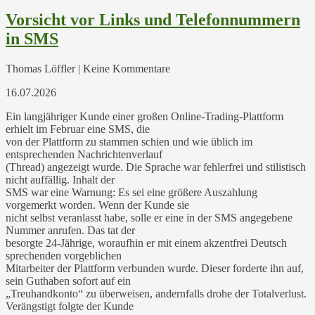
Vorsicht vor Links und Telefonnummern
in SMS
Thomas Löffler | Keine Kommentare
16.07.2026
Ein langjähriger Kunde einer großen Online-Trading-Plattform
erhielt im Februar eine SMS, die
von der Plattform zu stammen schien und wie üblich im
entsprechenden Nachrichtenverlauf
(Thread) angezeigt wurde. Die Sprache war fehlerfrei und stilistisch
nicht auffällig. Inhalt der
SMS war eine Warnung: Es sei eine größere Auszahlung
vorgemerkt worden. Wenn der Kunde sie
nicht selbst veranlasst habe, solle er eine in der SMS angegebene
Nummer anrufen. Das tat der
besorgte 24-Jährige, woraufhin er mit einem akzentfrei Deutsch
sprechenden vorgeblichen
Mitarbeiter der Plattform verbunden wurde. Dieser forderte ihn auf,
sein Guthaben sofort auf ein
„Treuhandkonto“ zu überweisen, andernfalls drohe der Totalverlust.
Verängstigt folgte der Kunde