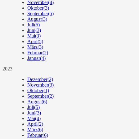
November
(4)
Oktober
(3)
September
(5)
August
(3)
Juli
(5)
Juni
(3)
Mai
(3)
April
(5)
März
(3)
Februar
(2)
Januar
(4)
2023
Dezember
(2)
November
(3)
Oktober
(1)
September
(2)
August
(6)
Juli
(5)
Juni
(3)
Mai
(4)
April
(2)
März
(6)
Februar
(6)