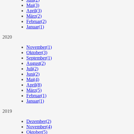
Mai
(3)
April
(3)
März
(2)
Februar
(2)
Januar
(1)
2020
November
(1)
Oktober
(3)
September
(1)
August
(2)
Juli
(2)
Juni
(2)
Mai
(4)
April
(8)
März
(5)
Februar
(1)
Januar
(1)
2019
Dezember
(2)
November
(4)
Oktober
(5)