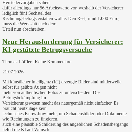
Herstellervorgaben sahen
dafür allerdings nur 56 Arbeitswerte vor, weshalb der Versicherer
lediglich fünf Sechstel des
Rechnungsbetrags erstatten wollte. Den Rest, rund 1.000 Euro,
muss die Werkstatt nach dem
Urteil nun abschreiben.
Neue Herausforderung für Versicherer:
KI-gestützte Betrugsversuche
Thomas Löffler | Keine Kommentare
21.07.2026
Mit künstlicher Intelligenz (KI) erzeugte Bilder sind mittlerweile
selbst für geübte Augen nicht
mehr von authentischen Fotos zu unterscheiden. Die
Betrugsbekämpfung im
Versicherungswesen macht das naturgemäß nicht einfacher. Es
braucht heutzutage kein
technisches Know-how mehr, um Schadensbilder oder Dokumente
wie Rechnungen zu fingieren,
auch eine plausible Schilderung des angeblichen Schadenshergangs
liefert die KI auf Wunsch