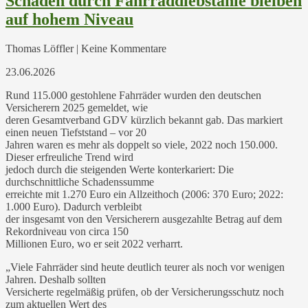
Schäden durch Fahrraddiebstähle bleiben
auf hohem Niveau
Thomas Löffler | Keine Kommentare
23.06.2026
Rund 115.000 gestohlene Fahrräder wurden den deutschen
Versicherern 2025 gemeldet, wie
deren Gesamtverband GDV kürzlich bekannt gab. Das markiert
einen neuen Tiefststand – vor 20
Jahren waren es mehr als doppelt so viele, 2022 noch 150.000.
Dieser erfreuliche Trend wird
jedoch durch die steigenden Werte konterkariert: Die
durchschnittliche Schadenssumme
erreichte mit 1.270 Euro ein Allzeithoch (2006: 370 Euro; 2022:
1.000 Euro). Dadurch verbleibt
der insgesamt von den Versicherern ausgezahlte Betrag auf dem
Rekordniveau von circa 150
Millionen Euro, wo er seit 2022 verharrt.
„Viele Fahrräder sind heute deutlich teurer als noch vor wenigen
Jahren. Deshalb sollten
Versicherte regelmäßig prüfen, ob der Versicherungsschutz noch
zum aktuellen Wert des