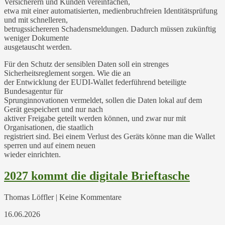
Versicherern und Kunden vereinfachen,
etwa mit einer automatisierten, medienbruchfreien Identitätsprüfung
und mit schnelleren,
betrugssichereren Schadensmeldungen. Dadurch müssen zukünftig
weniger Dokumente
ausgetauscht werden.
Für den Schutz der sensiblen Daten soll ein strenges
Sicherheitsreglement sorgen. Wie die an
der Entwicklung der EUDI-Wallet federführend beteiligte
Bundesagentur für
Sprunginnovationen vermeldet, sollen die Daten lokal auf dem
Gerät gespeichert und nur nach
aktiver Freigabe geteilt werden können, und zwar nur mit
Organisationen, die staatlich
registriert sind. Bei einem Verlust des Geräts könne man die Wallet
sperren und auf einem neuen
wieder einrichten.
2027 kommt die digitale Brieftasche
Thomas Löffler | Keine Kommentare
16.06.2026