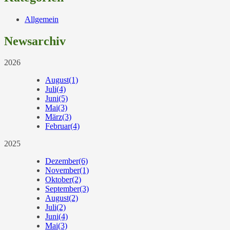
Allgemein
Newsarchiv
2026
August
(1)
Juli
(4)
Juni
(5)
Mai
(3)
März
(3)
Februar
(4)
2025
Dezember
(6)
November
(1)
Oktober
(2)
September
(3)
August
(2)
Juli
(2)
Juni
(4)
Mai
(3)