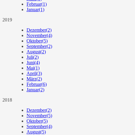
Februar
(1)
Januar
(1)
2019
Dezember
(2)
November
(4)
Oktober
(5)
September
(2)
August
(2)
Juli
(2)
Juni
(4)
Mai
(1)
April
(3)
März
(2)
Februar
(6)
Januar
(2)
2018
Dezember
(2)
November
(5)
Oktober
(5)
September
(4)
August
(5)