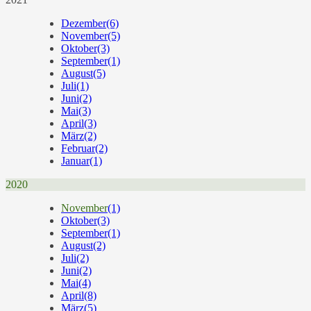
Dezember
(6)
November
(5)
Oktober
(3)
September
(1)
August
(5)
Juli
(1)
Juni
(2)
Mai
(3)
April
(3)
März
(2)
Februar
(2)
Januar
(1)
2020
November
(1)
Oktober
(3)
September
(1)
August
(2)
Juli
(2)
Juni
(2)
Mai
(4)
April
(8)
März
(5)