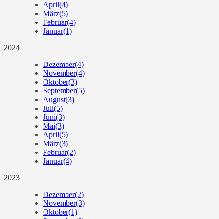
April
(4)
März
(5)
Februar
(4)
Januar
(1)
2024
Dezember
(4)
November
(4)
Oktober
(3)
September
(5)
August
(3)
Juli
(5)
Juni
(3)
Mai
(3)
April
(5)
März
(3)
Februar
(2)
Januar
(4)
2023
Dezember
(2)
November
(3)
Oktober
(1)