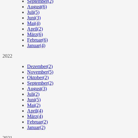
September
(2)
August
(6)
Juli
(5)
Juni
(3)
Mai
(4)
April
(2)
März
(6)
Februar
(6)
Januar
(4)
2022
Dezember
(2)
November
(5)
Oktober
(2)
September
(2)
August
(3)
Juli
(2)
Juni
(5)
Mai
(2)
April
(4)
März
(4)
Februar
(2)
Januar
(2)
2021