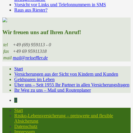
Vorsicht vor Links und Telefonnummern in SMS
Raus aus Riester?
Wir freuen uns auf Ihren Anruf!
tel
+49 (69) 959113 - 0
fax
+49 69 95911318
mail
mail@nrloeffler.de
Start
Versicherungen aus der Sicht von Kindern und Kunden
Geldsparen im Leben
Über uns – Seit 1955 Ihr Partner in allen Versicherungsfragen
Ihr Weg zu uns – Mail und Routenplaner
Start
Risiko-Lebensversicherung – preiswerte und flexible
Absicherung
Datenschutz
Impressum