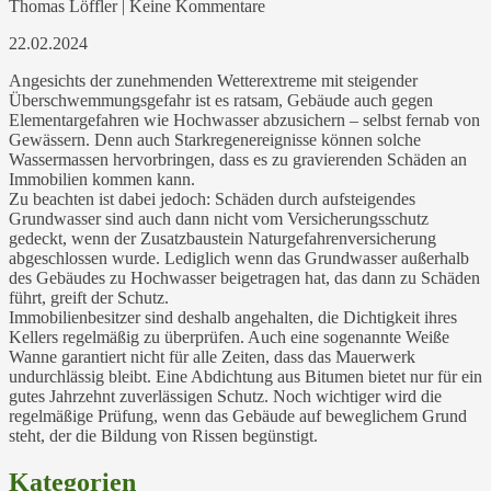
Thomas Löffler | Keine Kommentare
22.02.2024
Angesichts der zunehmenden Wetterextreme mit steigender
Überschwemmungsgefahr ist es ratsam, Gebäude auch gegen
Elementargefahren wie Hochwasser abzusichern – selbst fernab von
Gewässern. Denn auch Starkregenereignisse können solche
Wassermassen hervorbringen, dass es zu gravierenden Schäden an
Immobilien kommen kann.
Zu beachten ist dabei jedoch: Schäden durch aufsteigendes
Grundwasser sind auch dann nicht vom Versicherungsschutz
gedeckt, wenn der Zusatzbaustein Naturgefahrenversicherung
abgeschlossen wurde. Lediglich wenn das Grundwasser außerhalb
des Gebäudes zu Hochwasser beigetragen hat, das dann zu Schäden
führt, greift der Schutz.
Immobilienbesitzer sind deshalb angehalten, die Dichtigkeit ihres
Kellers regelmäßig zu überprüfen. Auch eine sogenannte Weiße
Wanne garantiert nicht für alle Zeiten, dass das Mauerwerk
undurchlässig bleibt. Eine Abdichtung aus Bitumen bietet nur für ein
gutes Jahrzehnt zuverlässigen Schutz. Noch wichtiger wird die
regelmäßige Prüfung, wenn das Gebäude auf beweglichem Grund
steht, der die Bildung von Rissen begünstigt.
Kategorien