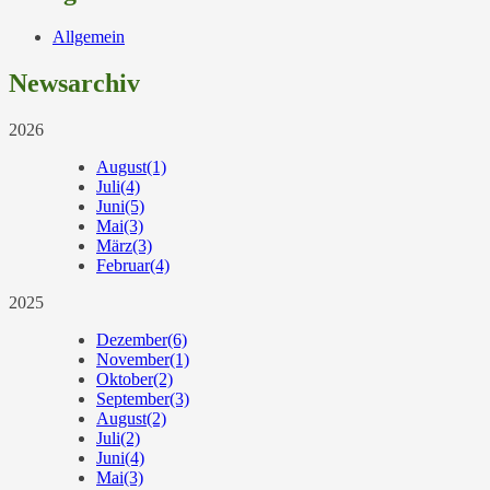
Allgemein
Newsarchiv
2026
August
(1)
Juli
(4)
Juni
(5)
Mai
(3)
März
(3)
Februar
(4)
2025
Dezember
(6)
November
(1)
Oktober
(2)
September
(3)
August
(2)
Juli
(2)
Juni
(4)
Mai
(3)