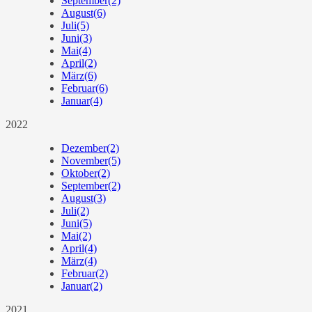
September
(2)
August
(6)
Juli
(5)
Juni
(3)
Mai
(4)
April
(2)
März
(6)
Februar
(6)
Januar
(4)
2022
Dezember
(2)
November
(5)
Oktober
(2)
September
(2)
August
(3)
Juli
(2)
Juni
(5)
Mai
(2)
April
(4)
März
(4)
Februar
(2)
Januar
(2)
2021