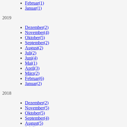
Februar
(1)
Januar
(1)
2019
Dezember
(2)
November
(4)
Oktober
(5)
September
(2)
August
(2)
Juli
(2)
Juni
(4)
Mai
(1)
April
(3)
März
(2)
Februar
(6)
Januar
(2)
2018
Dezember
(2)
November
(5)
Oktober
(5)
September
(4)
August
(5)