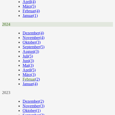
April
(4)
März
(5)
Februar
(4)
Januar
(1)
2024
Dezember
(4)
November
(4)
Oktober
(3)
September
(5)
August
(3)
Juli
(5)
Juni
(3)
Mai
(3)
April
(5)
März
(3)
Februar
(2)
Januar
(4)
2023
Dezember
(2)
November
(3)
Oktober
(1)