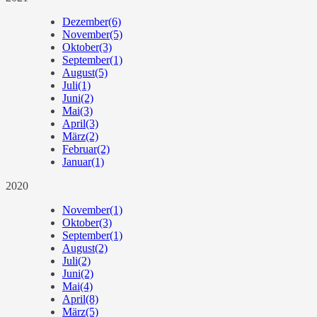
Dezember
(6)
November
(5)
Oktober
(3)
September
(1)
August
(5)
Juli
(1)
Juni
(2)
Mai
(3)
April
(3)
März
(2)
Februar
(2)
Januar
(1)
2020
November
(1)
Oktober
(3)
September
(1)
August
(2)
Juli
(2)
Juni
(2)
Mai
(4)
April
(8)
März
(5)