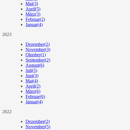
Mai
(3)
April
(5)
März
(3)
Februar
(2)
Januar
(4)
2023
Dezember
(2)
November
(3)
Oktober
(1)
September
(2)
August
(6)
Juli
(5)
Juni
(3)
Mai
(4)
April
(2)
März
(6)
Februar
(6)
Januar
(4)
2022
Dezember
(2)
November
(5)