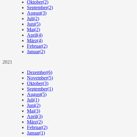
Oktober
(2)
September
(2)
August
(3)
Juli
(2)
Juni
(5)
Mai
(2)
April
(4)
März
(4)
Februar
(2)
Januar
(2)
2021
Dezember
(6)
November
(5)
Oktober
(3)
September
(1)
August
(5)
Juli
(1)
Juni
(2)
Mai
(3)
April
(3)
März
(2)
Februar
(2)
Januar
(1)