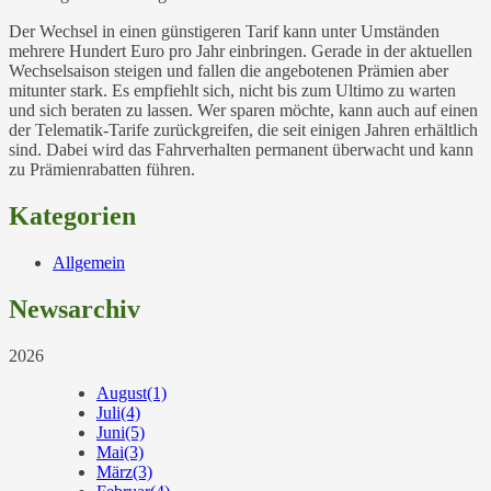
Der Wechsel in einen günstigeren Tarif kann unter Umständen
mehrere Hundert Euro pro Jahr einbringen. Gerade in der aktuellen
Wechselsaison steigen und fallen die angebotenen Prämien aber
mitunter stark. Es empfiehlt sich, nicht bis zum Ultimo zu warten
und sich beraten zu lassen. Wer sparen möchte, kann auch auf einen
der Telematik-Tarife zurückgreifen, die seit einigen Jahren erhältlich
sind. Dabei wird das Fahrverhalten permanent überwacht und kann
zu Prämienrabatten führen.
Kategorien
Allgemein
Newsarchiv
2026
August
(1)
Juli
(4)
Juni
(5)
Mai
(3)
März
(3)