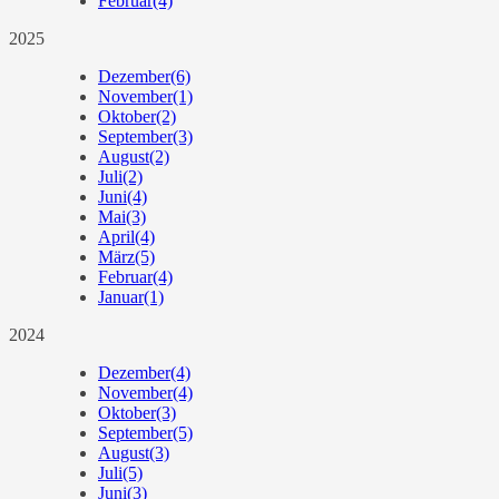
Februar
(4)
2025
Dezember
(6)
November
(1)
Oktober
(2)
September
(3)
August
(2)
Juli
(2)
Juni
(4)
Mai
(3)
April
(4)
März
(5)
Februar
(4)
Januar
(1)
2024
Dezember
(4)
November
(4)
Oktober
(3)
September
(5)
August
(3)
Juli
(5)
Juni
(3)