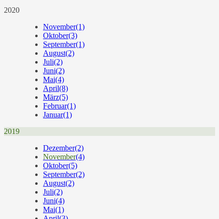
2020
November
(1)
Oktober
(3)
September
(1)
August
(2)
Juli
(2)
Juni
(2)
Mai
(4)
April
(8)
März
(5)
Februar
(1)
Januar
(1)
2019
Dezember
(2)
November
(4)
Oktober
(5)
September
(2)
August
(2)
Juli
(2)
Juni
(4)
Mai
(1)
April
(3)