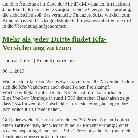
auf eine Änderung im Zuge der MiFID-II-Evaluation im nächsten
Jahr. Ebenfalls neu ist eine vorgeschriebene Geeignetheitsprüfung,
die sicherstellen soll, das vermittelte Finanzprodukte wirklich zum
Kunden passen. Das lange diskutierte Provisionsverbot wurde nicht
in die Verordnung aufgenommen.
Mehr als jeder Dritte findet Kfz-
Versicherung zu teuer
Thomas Löffler | Keine Kommentare
06.11.2019
Wie in jedem Jahr zur Wechselsaison vor dem 30. November liefern
sich die Kfz-Versicherer auch aktuell einen Preiskampf.
Wechselwilligkeit aufseiten der Kunden ist offenbar vorhanden:
Eine YouGov-Umfrage in rund 1.500 deutschen Haushalten zeigt,
dass 35,4 Prozent der Entscheider in Versicherungsbelangen ihre
Kfz-Police für zu teuer halten.
Gut jeder zweite dieser Unzufriedenen (53 Prozent) plant konkret
einen Tarifwechsel, der wiederum bei 87 Prozent vorrangig einer
Kosteneinsparung dienen soll. Bei 21 Prozent steht aber (auch) eine
Leistungsverbesserung im Fokus.