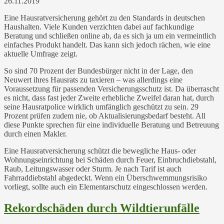
26.11.2019
Eine Hausratversicherung gehört zu den Standards in deutschen
Haushalten. Viele Kunden verzichten dabei auf fachkundige
Beratung und schließen online ab, da es sich ja um ein vermeintlich
einfaches Produkt handelt. Das kann sich jedoch rächen, wie eine
aktuelle Umfrage zeigt.
So sind 70 Prozent der Bundesbürger nicht in der Lage, den
Neuwert ihres Hausrats zu taxieren – was allerdings eine
Voraussetzung für passenden Versicherungsschutz ist. Da überrascht
es nicht, dass fast jeder Zweite erhebliche Zweifel daran hat, durch
seine Hausratpolice wirklich umfänglich geschützt zu sein. 29
Prozent prüfen zudem nie, ob Aktualisierungsbedarf besteht. All
diese Punkte sprechen für eine individuelle Beratung und Betreuung
durch einen Makler.
Eine Hausratversicherung schützt die bewegliche Haus- oder
Wohnungseinrichtung bei Schäden durch Feuer, Einbruchdiebstahl,
Raub, Leitungswasser oder Sturm. Je nach Tarif ist auch
Fahrraddiebstahl abgedeckt. Wenn ein Überschwemmungsrisiko
vorliegt, sollte auch ein Elementarschutz eingeschlossen werden.
Rekordschäden durch Wildtierunfälle