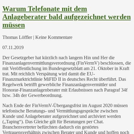
Warum Telefonate mit dem
Anlageberater bald aufgezeichnet werden
müssen
Thomas Löffler | Keine Kommentare
07.11.2019
Der Gesetzgeber hat kürzlich nach langem Hin und Her die
Finanzanlagenvermittlungsverordnung (FinVermV) beschlossen, die
mit Veröffentlichung im Bundesgesetzblatt am 21. Oktober in Kraft
trat. Mit reichlich Verspätung wird damit die EU-
Finanzmarktrichtlinie MiFID II in deutsches Recht überführt. Das
Regelwerk betrifft gewerbliche Finanzanlagenvermittler und
Honorar-Finanzanlagenberater mit Erlaubnissen nach Paragraf 34f
bzw. 34h der Gewerbeordnung.
Nach Ende der FinVermV-Übergangsfrist im August 2020 müssen
telefonische Beratungs- und Vermittlungsgespräche zwischen
Kunde und Anlageberater aufgezeichnet und archiviert werden
(„Taping“). Das Gleiche gilt für Beratungen per Chat.
Branchenvertreter befürchten dadurch ein gestörtes
Vertrauensverhältnis zwischen Berater und Kunde und hoffen noch