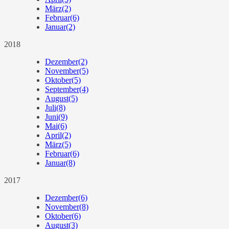
März
(2)
Februar
(6)
Januar
(2)
2018
Dezember
(2)
November
(5)
Oktober
(5)
September
(4)
August
(5)
Juli
(8)
Juni
(9)
Mai
(6)
April
(2)
März
(5)
Februar
(6)
Januar
(8)
2017
Dezember
(6)
November
(8)
Oktober
(6)
August
(3)