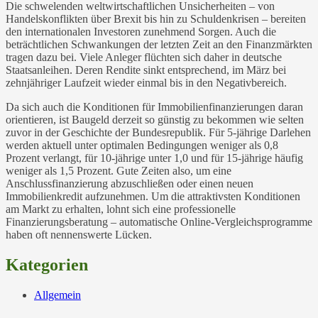
Die schwelenden weltwirtschaftlichen Unsicherheiten – von
Handelskonflikten über Brexit bis hin zu Schuldenkrisen – bereiten
den internationalen Investoren zunehmend Sorgen. Auch die
beträchtlichen Schwankungen der letzten Zeit an den Finanzmärkten
tragen dazu bei. Viele Anleger flüchten sich daher in deutsche
Staatsanleihen. Deren Rendite sinkt entsprechend, im März bei
zehnjähriger Laufzeit wieder einmal bis in den Negativbereich.
Da sich auch die Konditionen für Immobilienfinanzierungen daran
orientieren, ist Baugeld derzeit so günstig zu bekommen wie selten
zuvor in der Geschichte der Bundesrepublik. Für 5-jährige Darlehen
werden aktuell unter optimalen Bedingungen weniger als 0,8
Prozent verlangt, für 10-jährige unter 1,0 und für 15-jährige häufig
weniger als 1,5 Prozent. Gute Zeiten also, um eine
Anschlussfinanzierung abzuschließen oder einen neuen
Immobilienkredit aufzunehmen. Um die attraktivsten Konditionen
am Markt zu erhalten, lohnt sich eine professionelle
Finanzierungsberatung – automatische Online-Vergleichsprogramme
haben oft nennenswerte Lücken.
Kategorien
Allgemein