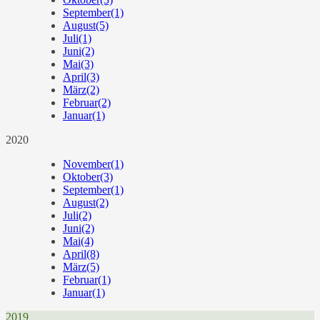
September
(1)
August
(5)
Juli
(1)
Juni
(2)
Mai
(3)
April
(3)
März
(2)
Februar
(2)
Januar
(1)
2020
November
(1)
Oktober
(3)
September
(1)
August
(2)
Juli
(2)
Juni
(2)
Mai
(4)
April
(8)
März
(5)
Februar
(1)
Januar
(1)
2019