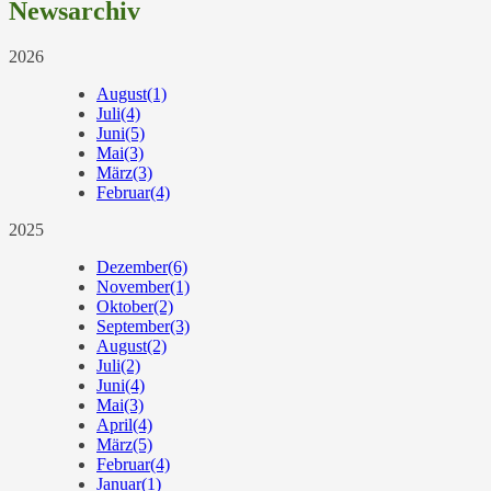
Newsarchiv
2026
August
(1)
Juli
(4)
Juni
(5)
Mai
(3)
März
(3)
Februar
(4)
2025
Dezember
(6)
November
(1)
Oktober
(2)
September
(3)
August
(2)
Juli
(2)
Juni
(4)
Mai
(3)
April
(4)
März
(5)
Februar
(4)
Januar
(1)