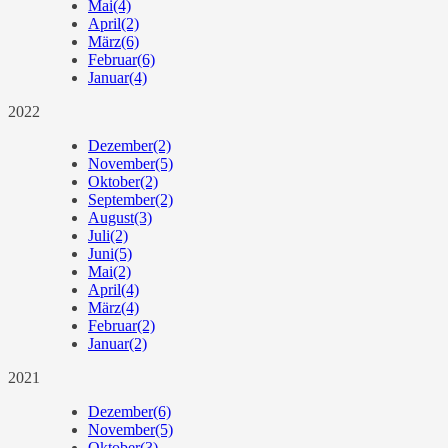
Mai
(4)
April
(2)
März
(6)
Februar
(6)
Januar
(4)
2022
Dezember
(2)
November
(5)
Oktober
(2)
September
(2)
August
(3)
Juli
(2)
Juni
(5)
Mai
(2)
April
(4)
März
(4)
Februar
(2)
Januar
(2)
2021
Dezember
(6)
November
(5)
Oktober
(3)