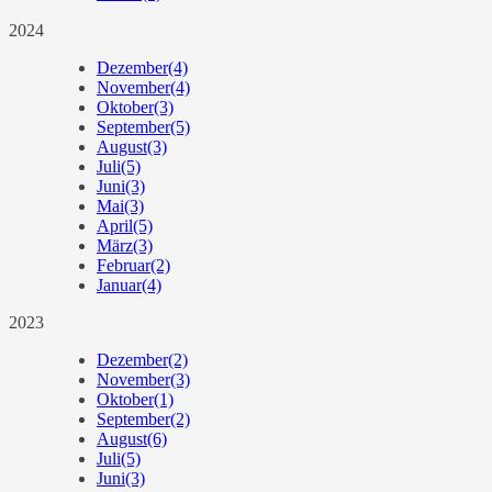
2024
Dezember
(4)
November
(4)
Oktober
(3)
September
(5)
August
(3)
Juli
(5)
Juni
(3)
Mai
(3)
April
(5)
März
(3)
Februar
(2)
Januar
(4)
2023
Dezember
(2)
November
(3)
Oktober
(1)
September
(2)
August
(6)
Juli
(5)
Juni
(3)