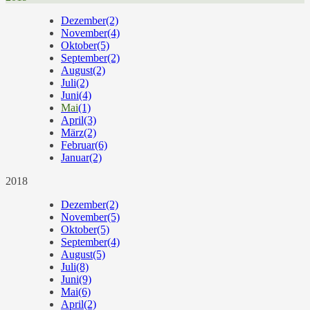
Dezember
(2)
November
(4)
Oktober
(5)
September
(2)
August
(2)
Juli
(2)
Juni
(4)
Mai
(1)
April
(3)
März
(2)
Februar
(6)
Januar
(2)
2018
Dezember
(2)
November
(5)
Oktober
(5)
September
(4)
August
(5)
Juli
(8)
Juni
(9)
Mai
(6)
April
(2)