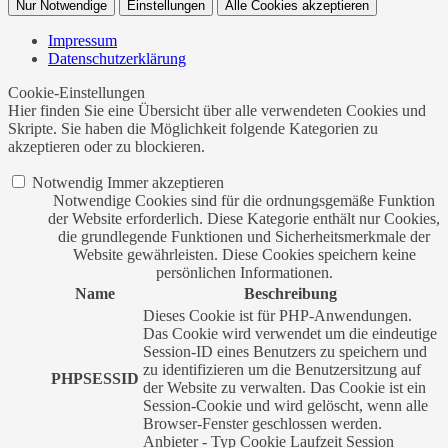
Nur Notwendige
Einstellungen
Alle Cookies akzeptieren
Impressum
Datenschutzerklärung
Cookie-Einstellungen
Hier finden Sie eine Übersicht über alle verwendeten Cookies und
Skripte. Sie haben die Möglichkeit folgende Kategorien zu
akzeptieren oder zu blockieren.
Notwendig
Immer akzeptieren
Notwendige Cookies sind für die ordnungsgemäße Funktion
der Website erforderlich. Diese Kategorie enthält nur Cookies,
die grundlegende Funktionen und Sicherheitsmerkmale der
Website gewährleisten. Diese Cookies speichern keine
persönlichen Informationen.
Name
Beschreibung
Dieses Cookie ist für PHP-Anwendungen.
Das Cookie wird verwendet um die eindeutige
Session-ID eines Benutzers zu speichern und
zu identifizieren um die Benutzersitzung auf
PHPSESSID
der Website zu verwalten. Das Cookie ist ein
Session-Cookie und wird gelöscht, wenn alle
Browser-Fenster geschlossen werden.
Anbieter
-
Typ
Cookie
Laufzeit
Session