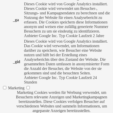
Dieses Cookie wird von Google Analytics installiert.
Dieses Cookie wird verwendet um Besucher-,
Sitzungs- und Kampagnendaten zu berechnen und die
Nutzung der Website für einen Analysebericht zu
_ga
erfassen. Die Cookies speichern diese Informationen
anonym und weisen eine zufällig generierte Nummer
Besuchern zu um sie eindeutig zu identifizieren.
Anbieter
Google Inc.
Typ
Cookie
Laufzeit
2 Jahre
Dieses Cookie wird von Google Analytics installiert.
Das Cookie wird verwendet, um Informationen
darüber zu speichern, wie Besucher eine Website
nutzen und hilft bei der Erstellung eines
Analyseberichts über den Zustand der Website. Die
_gid
gesammelten Daten umfassen in anonymisierter Form
die Anzahl der Besucher, die Website von der sie
gekommen sind und die besuchten Seiten.
Anbieter
Google Inc.
Typ
Cookie
Laufzeit
24
Stunden
Marketing
Marketing Cookies werden für Werbung verwendet, um
Besuchern relevante Anzeigen und Marketingkampagnen
bereitzustellen. Diese Cookies verfolgen Besucher auf
verschiedenen Websites und sammeln Informationen, um
angepasste Anzeigen bereitzustellen.