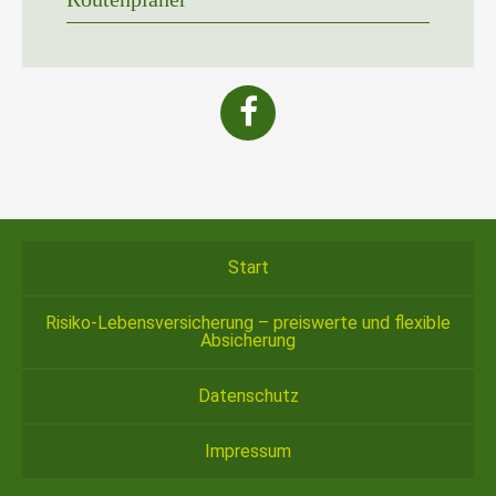
Start
Risiko-Lebensversicherung – preiswerte und flexible
Absicherung
Datenschutz
Impressum