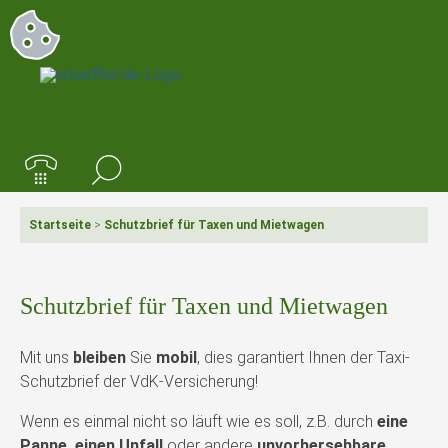
Startseite
>
Schutzbrief für Taxen und Mietwagen
Schutzbrief für Taxen und Mietwagen
Mit uns
bleiben
Sie
mobil
, dies garantiert Ihnen der Taxi-
Schutzbrief der VdK-Versicherung!
Wenn es einmal nicht so läuft wie es soll, z.B. durch
eine
Panne, einen Unfall
oder andere
unvorhersehbare