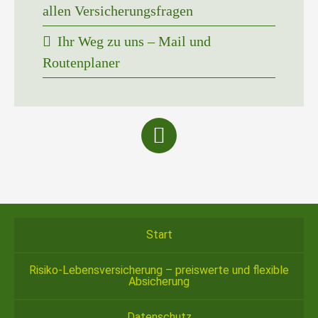
allen Versicherungsfragen
Ihr Weg zu uns – Mail und
Routenplaner
Start
Risiko-Lebensversicherung – preiswerte und flexible
Absicherung
Datenschutz