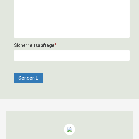
Sicherheitsabfrage
*
Senden