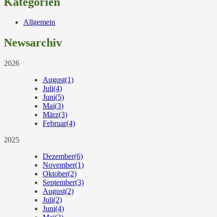
Kategorien
Allgemein
Newsarchiv
2026
August
(1)
Juli
(4)
Juni
(5)
Mai
(3)
März
(3)
Februar
(4)
2025
Dezember
(6)
November
(1)
Oktober
(2)
September
(3)
August
(2)
Juli
(2)
Juni
(4)