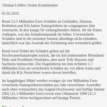
Thomas Löffler | Keine Kommentare
01.02.2022
Rund 12,5 Milliarden Euro Schäden an Gebäuden, Hausrat,
Betrieben und Kfz haben Naturgefahren im vergangenen Jahr
verursacht. In den knapp 50 vorhergehenden Jahren, für die Daten
vorliegen, war das Schadensausmaß nie höher. Unversicherte
Schäden sind in der enormen Summe allerdings nicht enthalten,
tatsächlich war das Ausmaß der Zerstörung also wesentlich größer.
Rund zwei Drittel der Schäden gehen auf die
Hochwasserkatastrophe zurück, die im Juli insbesondere Rheinland-
Pfalz und Nordrhein-Westfalen, aber auch Teile Bayerns und
Sachsens heimsuchte. Die Hagelstürme im Juni richteten 1,7
Milliarden Euro an versicherten Schäden an, vor allem Autos und
damit die Kfz-Versicherer waren davon betroffen.
Im langjährigen Mittel werden weniger als vier Milliarden Euro
versicherte Naturgefahrenschäden pro Jahr verzeichnet. Ausreißer
nach oben verursachten das August-Hochwasser und heftige Stürme
2002 (11,3 Milliarden Euro) sowie eine Orkanserie 1990 (11,5
Milliarden; Werte hochgerechnet auf heutige Preise).