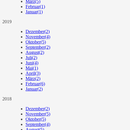
März
(5)
Februar
(1)
Januar
(1)
2019
Dezember
(2)
November
(4)
Oktober
(5)
September
(2)
August
(2)
Juli
(2)
Juni
(4)
Mai
(1)
April
(3)
März
(2)
Februar
(6)
Januar
(2)
2018
Dezember
(2)
November
(5)
Oktober
(5)
September
(4)
August
(5)