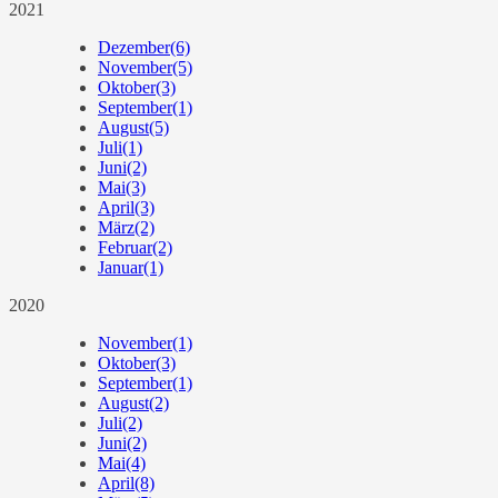
2021
Dezember
(6)
November
(5)
Oktober
(3)
September
(1)
August
(5)
Juli
(1)
Juni
(2)
Mai
(3)
April
(3)
März
(2)
Februar
(2)
Januar
(1)
2020
November
(1)
Oktober
(3)
September
(1)
August
(2)
Juli
(2)
Juni
(2)
Mai
(4)
April
(8)