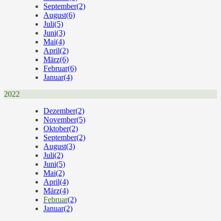
September
(2)
August
(6)
Juli
(5)
Juni
(3)
Mai
(4)
April
(2)
März
(6)
Februar
(6)
Januar
(4)
2022
Dezember
(2)
November
(5)
Oktober
(2)
September
(2)
August
(3)
Juli
(2)
Juni
(5)
Mai
(2)
April
(4)
März
(4)
Februar
(2)
Januar
(2)