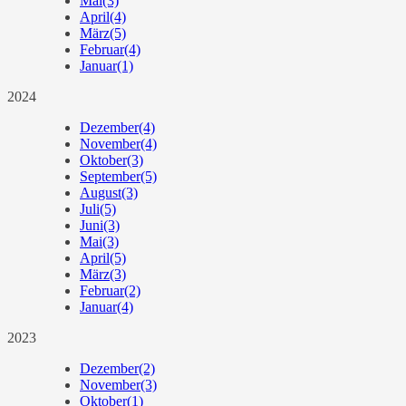
Mai
(3)
April
(4)
März
(5)
Februar
(4)
Januar
(1)
2024
Dezember
(4)
November
(4)
Oktober
(3)
September
(5)
August
(3)
Juli
(5)
Juni
(3)
Mai
(3)
April
(5)
März
(3)
Februar
(2)
Januar
(4)
2023
Dezember
(2)
November
(3)
Oktober
(1)