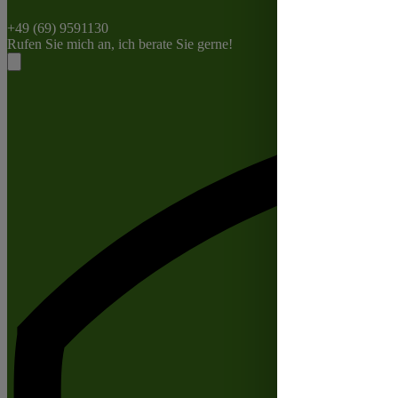
+49 (69) 9591130
Rufen Sie mich an, ich berate Sie gerne!