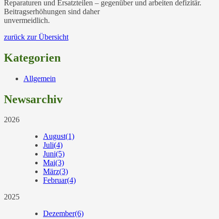
Reparaturen und Ersatzteilen – gegenüber und arbeiten defizitär.
Beitragserhöhungen sind daher
unvermeidlich.
zurück zur Übersicht
Kategorien
Allgemein
Newsarchiv
2026
August
(1)
Juli
(4)
Juni
(5)
Mai
(3)
März
(3)
Februar
(4)
2025
Dezember
(6)