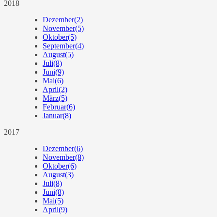
2018
Dezember
(2)
November
(5)
Oktober
(5)
September
(4)
August
(5)
Juli
(8)
Juni
(9)
Mai
(6)
April
(2)
März
(5)
Februar
(6)
Januar
(8)
2017
Dezember
(6)
November
(8)
Oktober
(6)
August
(3)
Juli
(8)
Juni
(8)
Mai
(5)
April
(9)