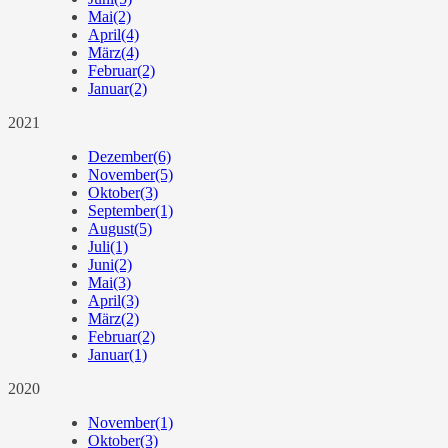
Mai
(2)
April
(4)
März
(4)
Februar
(2)
Januar
(2)
2021
Dezember
(6)
November
(5)
Oktober
(3)
September
(1)
August
(5)
Juli
(1)
Juni
(2)
Mai
(3)
April
(3)
März
(2)
Februar
(2)
Januar
(1)
2020
November
(1)
Oktober
(3)