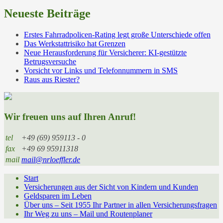
Neueste Beiträge
Erstes Fahrradpolicen-Rating legt große Unterschiede offen
Das Werkstattrisiko hat Grenzen
Neue Herausforderung für Versicherer: KI-gestützte
Betrugsversuche
Vorsicht vor Links und Telefonnummern in SMS
Raus aus Riester?
Wir freuen uns auf Ihren Anruf!
tel
+49 (69) 959113 - 0
fax
+49 69 95911318
mail
mail@nrloeffler.de
Start
Versicherungen aus der Sicht von Kindern und Kunden
Geldsparen im Leben
Über uns – Seit 1955 Ihr Partner in allen Versicherungsfragen
Ihr Weg zu uns – Mail und Routenplaner