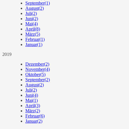
September
(1)
August
(2)
Juli
(2)
Juni
(2)
Mai
(4)
April
(8)
März
(5)
Februar
(1)
Januar
(1)
2019
Dezember
(2)
November
(4)
Oktober
(5)
September
(2)
August
(2)
Juli
(2)
Juni
(4)
Mai
(1)
April
(3)
März
(2)
Februar
(6)
Januar
(2)