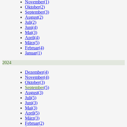
November
(1)
Oktober
(2)
September
(3)
August
(2)
Juli
(2)
Juni
(4)
Mai
(3)
April
(4)
März
(5)
Februar
(4)
Januar
(1)
2024
Dezember
(4)
November
(4)
Oktober
(3)
September
(5)
August
(3)
Juli
(5)
Juni
(3)
Mai
(3)
April
(5)
März
(3)
Februar
(2)