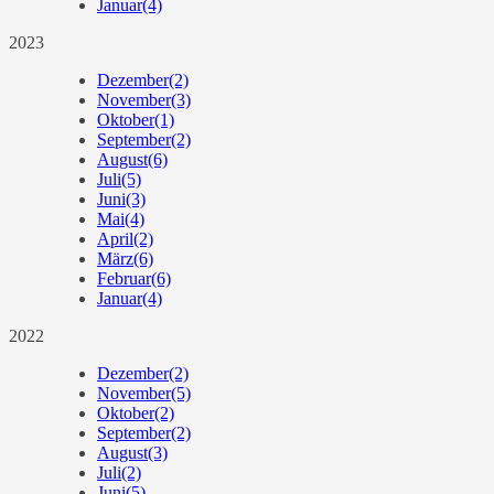
Januar
(4)
2023
Dezember
(2)
November
(3)
Oktober
(1)
September
(2)
August
(6)
Juli
(5)
Juni
(3)
Mai
(4)
April
(2)
März
(6)
Februar
(6)
Januar
(4)
2022
Dezember
(2)
November
(5)
Oktober
(2)
September
(2)
August
(3)
Juli
(2)
Juni
(5)