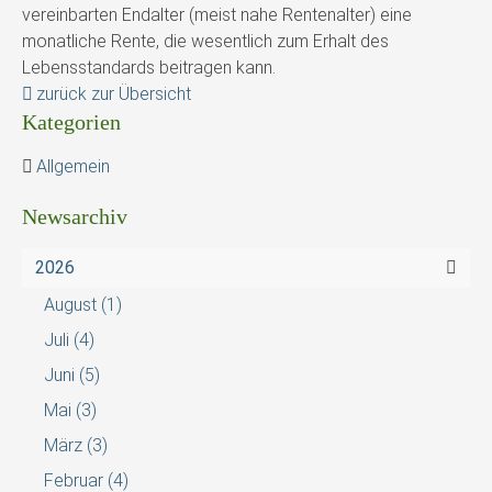
vereinbarten Endalter (meist nahe Rentenalter) eine
monatliche Rente, die wesentlich zum Erhalt des
Lebensstandards beitragen kann.
zurück zur Übersicht
Kategorien
Allgemein
Newsarchiv
2026
August
(1)
Juli
(4)
Juni
(5)
Mai
(3)
März
(3)
Februar
(4)