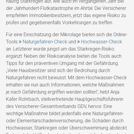
häufig Starkregen auf, wie auch im vergangenen Jahr bei
der Jahrhundert-Flutkatastrophe im Ahrtal. Die Versicherer
empfehlen Immobilienbesitzern, jetzt das eigene Risiko zu
prüfen und gegebenenfalls Vorkehrungen zu treffen.
Für eine Einschätzung der Mikrolage bieten sich die Online-
Tools
Naturgefahren-Check
und
Hochwasser-Check
an. Letzterer wurde jüngst um das Starkregen-Risiko
ergänzt. Neben der Risikoanalyse bieten die Tools auch
Tipps für den präventiven Umgang mit der Gefährdung.
„Viele Hausbesitzer sind sich der Bedrohung durch
Naturgefahren nicht bewusst. Mit dem Hochwasser-Check
erhalten sie nun auch Informationen, welche Maßnahmen
je nach Gefährdung ergriffen werden sollten“, hebt Anja
Käfer Rohrbach, stellvertretende Hauptgeschäftsführerin
des Versicherer-Gesamtverbands GDV, hervor. Eine
wichtige Maßnahme bildet jedenfalls eine Naturgefahren-
oder Elementarschadenversicherung, die Schäden durch
Hochwasser, Starkregen oder Überschwemmung abdeckt.