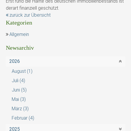
Erst rund die Hälfte des deutschen Immobilienbestands ist
derart finanziell geschützt.
zurück zur Übersicht
Kategorien
Allgemein
Newsarchiv
2026
August
(1)
Juli
(4)
Juni
(5)
Mai
(3)
März
(3)
Februar
(4)
2025