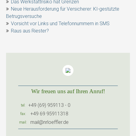
Das Werkstattrisiko hat Grenzen
Neue Herausforderung für Versicherer: KI-gestützte
Betrugsversuche
Vorsicht vor Links und Telefonnummern in SMS
Raus aus Riester?
Wir freuen uns auf Ihren Anruf!
+49 (69) 959113 - 0
tel
+49 69 95911318
fax
mail@nrloeffler.de
mail