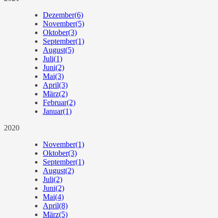
Dezember
(6)
November
(5)
Oktober
(3)
September
(1)
August
(5)
Juli
(1)
Juni
(2)
Mai
(3)
April
(3)
März
(2)
Februar
(2)
Januar
(1)
2020
November
(1)
Oktober
(3)
September
(1)
August
(2)
Juli
(2)
Juni
(2)
Mai
(4)
April
(8)
März
(5)