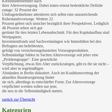
Kleinstunternehmer nach
ihrer Altersversorgung. Dabei traten erneut bedenkliche Defizite
zutage: 32 Prozent der
Umfrageteilnehmer attestieren sich selbst eine unzureichende
Ruhestandsvorsorge. Weitere 22
Prozent geben sich unsicher bezüglich ihrer Perspektiven. Lediglich
46 Prozent sehen sich gut
gerüstet für den letzten Lebensabschnitt. Für den Kapitalaufbau sind
Wertpapiere,
Investmentfonds und Sachwertanlagen wie Immobilien bei den
Befragten am beliebtesten,
gefolgt von versicherungsbasierten Vorsorgeprodukten.
Selbstständige bilden in Sachen Altersvorsorge seit jeher eine
„Problemgruppe“. Eine gesetzliche
Verpflichtung, etwas fürs Alter zurückzulegen, gibt es für sie nicht –
wird aber in regelmäßigen
Abständen in Berlin diskutiert. Auch im Koalitionsvertrag der
aktuellen Bundesregierung findet
sie sich, allerdings in entschärfter Form: Zur Altersvorsorge
verpflichtet werden sollen nur jene,
die neu in die Selbstständigkeit starten.
zurück zur Übersicht
Kategorien