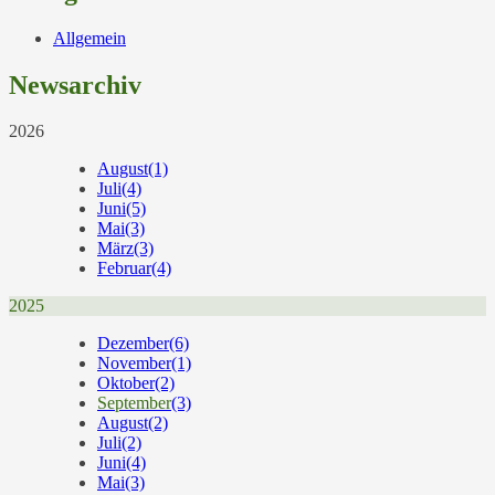
Allgemein
Newsarchiv
2026
August
(1)
Juli
(4)
Juni
(5)
Mai
(3)
März
(3)
Februar
(4)
2025
Dezember
(6)
November
(1)
Oktober
(2)
September
(3)
August
(2)
Juli
(2)
Juni
(4)
Mai
(3)