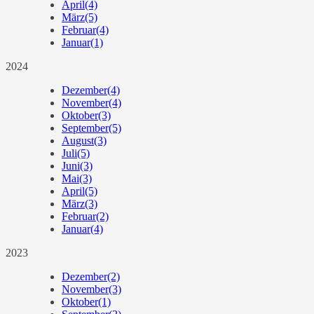
April
(4)
März
(5)
Februar
(4)
Januar
(1)
2024
Dezember
(4)
November
(4)
Oktober
(3)
September
(5)
August
(3)
Juli
(5)
Juni
(3)
Mai
(3)
April
(5)
März
(3)
Februar
(2)
Januar
(4)
2023
Dezember
(2)
November
(3)
Oktober
(1)