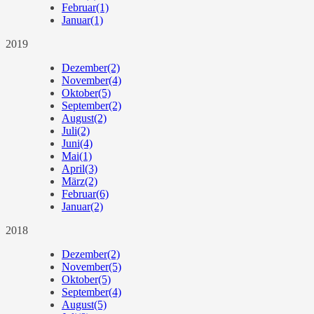
Februar
(1)
Januar
(1)
2019
Dezember
(2)
November
(4)
Oktober
(5)
September
(2)
August
(2)
Juli
(2)
Juni
(4)
Mai
(1)
April
(3)
März
(2)
Februar
(6)
Januar
(2)
2018
Dezember
(2)
November
(5)
Oktober
(5)
September
(4)
August
(5)