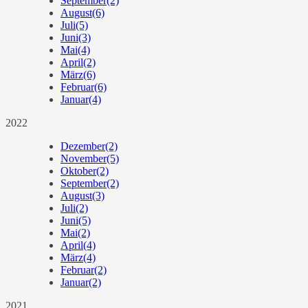
September
(2)
August
(6)
Juli
(5)
Juni
(3)
Mai
(4)
April
(2)
März
(6)
Februar
(6)
Januar
(4)
2022
Dezember
(2)
November
(5)
Oktober
(2)
September
(2)
August
(3)
Juli
(2)
Juni
(5)
Mai
(2)
April
(4)
März
(4)
Februar
(2)
Januar
(2)
2021