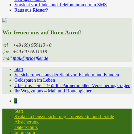
Vorsicht vor Links und Telefonnummern in SMS
Raus aus Riester?
Wir freuen uns auf Ihren Anruf!
tel
+49 (69) 959113 - 0
fax
+49 69 95911318
mail
mail@nrloeffler.de
Start
Versicherungen aus der Sicht von Kindern und Kunden
Geldsparen im Leben
Über uns – Seit 1955 Ihr Partner in allen Versicherungsfragen
Ihr Weg zu uns – Mail und Routenplaner
Start
Risiko-Lebensversicherung – preiswerte und flexible
Absicherung
Datenschutz
Impressum