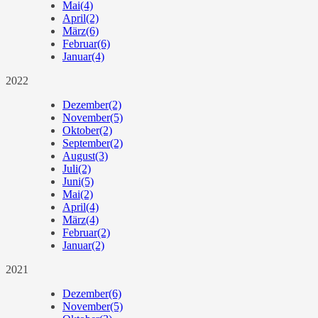
Mai
(4)
April
(2)
März
(6)
Februar
(6)
Januar
(4)
2022
Dezember
(2)
November
(5)
Oktober
(2)
September
(2)
August
(3)
Juli
(2)
Juni
(5)
Mai
(2)
April
(4)
März
(4)
Februar
(2)
Januar
(2)
2021
Dezember
(6)
November
(5)