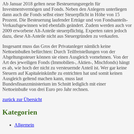
Ab Januar 2018 gelten neue Besteuerungsregeln für
Investmentvermögen und Fonds. Neben den Anlegern unterliegen
dann auch die Fonds selbst einer Steuerpflicht in Höhe von 15
Prozent. Die Besteuerung laufender Erträge und von Fondsanteils-
Verkaufsgewinnen wird ebenfalls geändert. Zudem werden auch vor
2009 erworbene Alt-Anteile steuerpflichtig. Experten raten jedoch
dazu, diese Alt-Anteile nicht aus Steuergründen zu verkaufen.
Insgesamt muss das Gros der Privatanleger nämlich keine
Nettoeinbußen befürchten: Durch Teilfreistellungen von der
Abgeltungssteuer können sie einen Ausgleich vornehmen. Von der
Art des jeweiligen Fonds (Immobilien-, Aktien-, Mischfonds) hängt
es ab, wie hoch der nicht zu versteuernde Anteil ist. Wer gar keine
Steuern auf Kapitaleinkünfte zu entrichten hat und somit keinen
Ausgleich geltend machen kann, muss laut
Bundesfinanzministerium im Schnitt lediglich mit einer
Nettoeinbuße von drei Euro pro Jahr rechnen.
zurück zur Übersicht
Kategorien
Allgemein