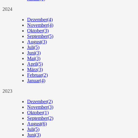
2024
Dezember
(4)
November
(4)
Oktober
(3)
September
(5)
August
(3)
Juli
(5)
Juni
(3)
Mai
(3)
April
(5)
März
(3)
Februar
(2)
Januar
(4)
2023
Dezember
(2)
November
(3)
Oktober
(1)
September
(2)
August
(6)
Juli
(5)
Juni
(3)