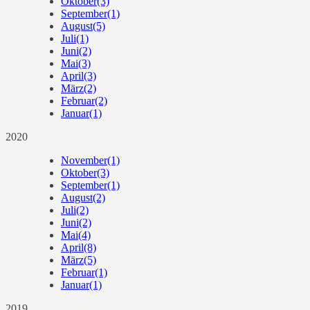
Oktober
(3)
September
(1)
August
(5)
Juli
(1)
Juni
(2)
Mai
(3)
April
(3)
März
(2)
Februar
(2)
Januar
(1)
2020
November
(1)
Oktober
(3)
September
(1)
August
(2)
Juli
(2)
Juni
(2)
Mai
(4)
April
(8)
März
(5)
Februar
(1)
Januar
(1)
2019