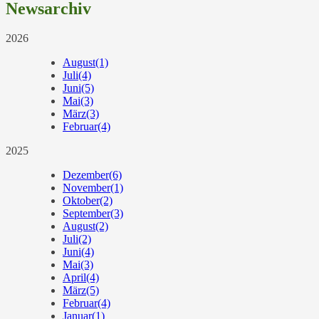
Newsarchiv
2026
August
(1)
Juli
(4)
Juni
(5)
Mai
(3)
März
(3)
Februar
(4)
2025
Dezember
(6)
November
(1)
Oktober
(2)
September
(3)
August
(2)
Juli
(2)
Juni
(4)
Mai
(3)
April
(4)
März
(5)
Februar
(4)
Januar
(1)