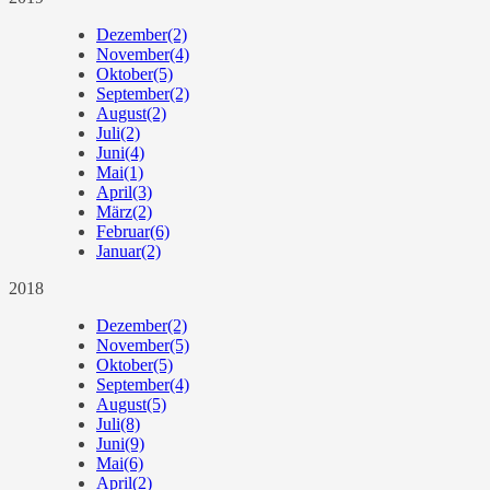
Dezember
(2)
November
(4)
Oktober
(5)
September
(2)
August
(2)
Juli
(2)
Juni
(4)
Mai
(1)
April
(3)
März
(2)
Februar
(6)
Januar
(2)
2018
Dezember
(2)
November
(5)
Oktober
(5)
September
(4)
August
(5)
Juli
(8)
Juni
(9)
Mai
(6)
April
(2)