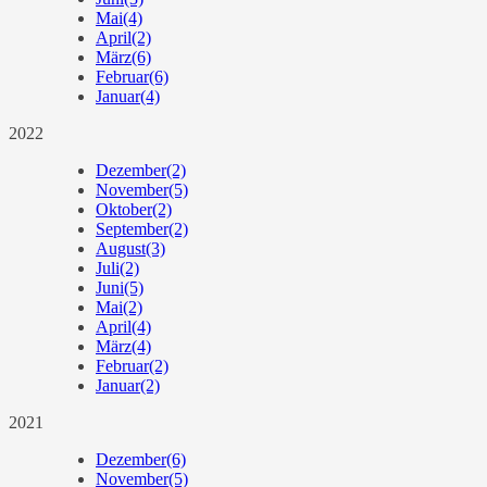
Mai
(4)
April
(2)
März
(6)
Februar
(6)
Januar
(4)
2022
Dezember
(2)
November
(5)
Oktober
(2)
September
(2)
August
(3)
Juli
(2)
Juni
(5)
Mai
(2)
April
(4)
März
(4)
Februar
(2)
Januar
(2)
2021
Dezember
(6)
November
(5)