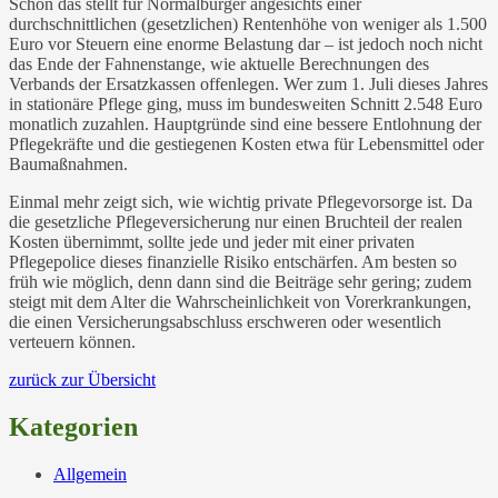
Schon das stellt für Normalbürger angesichts einer
durchschnittlichen (gesetzlichen) Rentenhöhe von weniger als 1.500
Euro vor Steuern eine enorme Belastung dar – ist jedoch noch nicht
das Ende der Fahnenstange, wie aktuelle Berechnungen des
Verbands der Ersatzkassen offenlegen. Wer zum 1. Juli dieses Jahres
in stationäre Pflege ging, muss im bundesweiten Schnitt 2.548 Euro
monatlich zuzahlen. Hauptgründe sind eine bessere Entlohnung der
Pflegekräfte und die gestiegenen Kosten etwa für Lebensmittel oder
Baumaßnahmen.
Einmal mehr zeigt sich, wie wichtig private Pflegevorsorge ist. Da
die gesetzliche Pflegeversicherung nur einen Bruchteil der realen
Kosten übernimmt, sollte jede und jeder mit einer privaten
Pflegepolice dieses finanzielle Risiko entschärfen. Am besten so
früh wie möglich, denn dann sind die Beiträge sehr gering; zudem
steigt mit dem Alter die Wahrscheinlichkeit von Vorerkrankungen,
die einen Versicherungsabschluss erschweren oder wesentlich
verteuern können.
zurück zur Übersicht
Kategorien
Allgemein