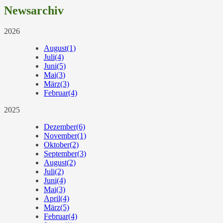
Newsarchiv
2026
August
(1)
Juli
(4)
Juni
(5)
Mai
(3)
März
(3)
Februar
(4)
2025
Dezember
(6)
November
(1)
Oktober
(2)
September
(3)
August
(2)
Juli
(2)
Juni
(4)
Mai
(3)
April
(4)
März
(5)
Februar
(4)