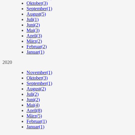
Oktober
(3)
September
(1)
August
(5)
Juli
(1)
Juni
(2)
Mai
(3)
April
(3)
März
(2)
Februar
(2)
Januar
(1)
2020
November
(1)
Oktober
(3)
September
(1)
August
(2)
Juli
(2)
Juni
(2)
Mai
(4)
April
(8)
März
(5)
Februar
(1)
Januar
(1)