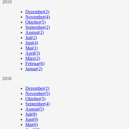
2019
Dezember
(2)
November
(4)
Oktober
(5)
September
(2)
August
(2)
Juli
(2)
Juni
(4)
Mai
(1)
April
(3)
März
(2)
Februar
(6)
Januar
(2)
2018
Dezember
(2)
November
(5)
Oktober
(5)
September
(4)
August
(5)
Juli
(8)
Juni
(9)
Mai
(6)