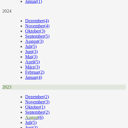
Januar
(1)
2024
Dezember
(4)
November
(4)
Oktober
(3)
September
(5)
August
(3)
Juli
(5)
Juni
(3)
Mai
(3)
April
(5)
März
(3)
Februar
(2)
Januar
(4)
2023
Dezember
(2)
November
(3)
Oktober
(1)
September
(2)
August
(6)
Juli
(5)
Juni
(3)