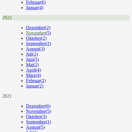
Februar
(6)
Januar
(4)
2022
Dezember
(2)
November
(5)
Oktober
(2)
September
(2)
August
(3)
Juli
(2)
Juni
(5)
Mai
(2)
April
(4)
März
(4)
Februar
(2)
Januar
(2)
2021
Dezember
(6)
November
(5)
Oktober
(3)
September
(1)
August
(5)