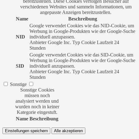
bereitzustellen. Diese Cookies verfolgen Besucher auf
verschiedenen Websites und sammeln Informationen, um
angepasste Anzeigen bereitzustellen.
Name
Beschreibung
Google verwendet Cookies wie das NID-Cookie, um
Werbung in Google-Produkten wie der Google-Suche
NID
individuell anzupassen.
Anbieter
Google Inc.
Typ
Cookie
Laufzeit
24
Stunden
Google verwendet Cookies wie das SID-Cookie, um
Werbung in Google-Produkten wie der Google-Suche
SID
individuell anzupassen.
Anbieter
Google Inc.
Typ
Cookie
Laufzeit
24
Stunden
Sonstige
Sonstige Cookies
müssen noch
analysiert werden und
wurden noch in keiner
Kategorie eingestuft.
Name
Beschreibung
Einstellungen speichern
Alle akzeptieren