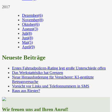
2017
Dezember
(6)
November
(8)
Oktober
(6)
August
(3)
Juli
(8)
Juni
(8)
Mai
(5)
April
(9)
Neueste Beiträge
Erstes Fahrradpolicen-Rating legt große Unterschiede offen
Das Werkstattrisiko hat Grenzen
Neue Herausforderung für Versicherer: KI-gestützte
Betrugsversuche
Vorsicht vor Links und Telefonnummern in SMS
Raus aus Riester?
Wir freuen uns auf Ihren Anruf!