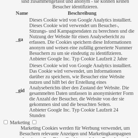
sind zusammengefasst und anonym - sie können keinen
Besucher identifizieren.
Name
Beschreibung
Dieses Cookie wird von Google Analytics installiert.
Dieses Cookie wird verwendet um Besucher-,
Sitzungs- und Kampagnendaten zu berechnen und die
Nutzung der Website für einen Analysebericht zu
_ga
erfassen. Die Cookies speichern diese Informationen
anonym und weisen eine zufällig generierte Nummer
Besuchern zu um sie eindeutig zu identifizieren.
Anbieter
Google Inc.
Typ
Cookie
Laufzeit
2 Jahre
Dieses Cookie wird von Google Analytics installiert.
Das Cookie wird verwendet, um Informationen
darüber zu speichern, wie Besucher eine Website
nutzen und hilft bei der Erstellung eines
Analyseberichts über den Zustand der Website. Die
_gid
gesammelten Daten umfassen in anonymisierter Form
die Anzahl der Besucher, die Website von der sie
gekommen sind und die besuchten Seiten.
Anbieter
Google Inc.
Typ
Cookie
Laufzeit
24
Stunden
Marketing
Marketing Cookies werden für Werbung verwendet, um
Besuchern relevante Anzeigen und Marketingkampagnen