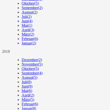
Oktober
(5)
September
(2)
August
(2)
Juli
(2)
Juni
(4)
Mai
(1)
April
(3)
März
(2)
Februar
(6)
Januar
(2)
2018
Dezember
(2)
November
(5)
Oktober
(5)
September
(4)
August
(5)
Juli
(8)
Juni
(9)
Mai
(6)
April
(2)
März
(5)
Februar
(6)
Januar
(8)