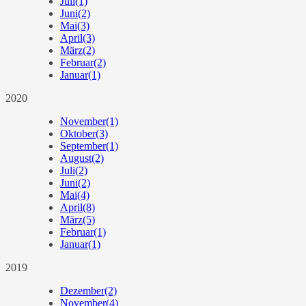
Juli
(1)
Juni
(2)
Mai
(3)
April
(3)
März
(2)
Februar
(2)
Januar
(1)
2020
November
(1)
Oktober
(3)
September
(1)
August
(2)
Juli
(2)
Juni
(2)
Mai
(4)
April
(8)
März
(5)
Februar
(1)
Januar
(1)
2019
Dezember
(2)
November
(4)