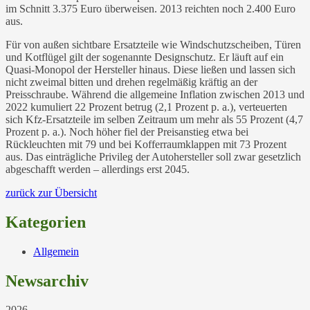
im Schnitt 3.375 Euro überweisen. 2013 reichten noch 2.400 Euro
aus.
Für von außen sichtbare Ersatzteile wie Windschutzscheiben, Türen
und Kotflügel gilt der sogenannte Designschutz. Er läuft auf ein
Quasi-Monopol der Hersteller hinaus. Diese ließen und lassen sich
nicht zweimal bitten und drehen regelmäßig kräftig an der
Preisschraube. Während die allgemeine Inflation zwischen 2013 und
2022 kumuliert 22 Prozent betrug (2,1 Prozent p. a.), verteuerten
sich Kfz-Ersatzteile im selben Zeitraum um mehr als 55 Prozent (4,7
Prozent p. a.). Noch höher fiel der Preisanstieg etwa bei
Rückleuchten mit 79 und bei Kofferraumklappen mit 73 Prozent
aus. Das einträgliche Privileg der Autohersteller soll zwar gesetzlich
abgeschafft werden – allerdings erst 2045.
zurück zur Übersicht
Kategorien
Allgemein
Newsarchiv
2026