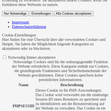
Erfahrung zu verbessern. Sie akzeptieren unsere Cookies, wenn Sie
fortfahren diese Webseite zu nutzen.
Nur Notwendige
Einstellungen
Alle Cookies akzeptieren
Impressum
Datenschutzerklärung
Cookie-Einstellungen
Hier finden Sie eine Übersicht über alle verwendeten Cookies und
Skripte. Sie haben die Möglichkeit folgende Kategorien zu
akzeptieren oder zu blockieren.
Notwendig
Immer akzeptieren
Notwendige Cookies sind für die ordnungsgemäße Funktion
der Website erforderlich. Diese Kategorie enthält nur Cookies,
die grundlegende Funktionen und Sicherheitsmerkmale der
Website gewährleisten. Diese Cookies speichern keine
persönlichen Informationen.
Name
Beschreibung
Dieses Cookie ist für PHP-Anwendungen.
Das Cookie wird verwendet um die eindeutige
Session-ID eines Benutzers zu speichern und
zu identifizieren um die Benutzersitzung auf
PHPSESSID
der Website zu verwalten. Das Cookie ist ein