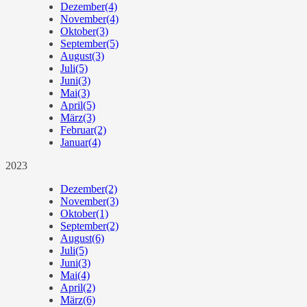
Dezember
(4)
November
(4)
Oktober
(3)
September
(5)
August
(3)
Juli
(5)
Juni
(3)
Mai
(3)
April
(5)
März
(3)
Februar
(2)
Januar
(4)
2023
Dezember
(2)
November
(3)
Oktober
(1)
September
(2)
August
(6)
Juli
(5)
Juni
(3)
Mai
(4)
April
(2)
März
(6)