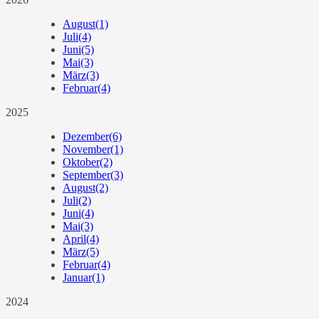
August
(1)
Juli
(4)
Juni
(5)
Mai
(3)
März
(3)
Februar
(4)
2025
Dezember
(6)
November
(1)
Oktober
(2)
September
(3)
August
(2)
Juli
(2)
Juni
(4)
Mai
(3)
April
(4)
März
(5)
Februar
(4)
Januar
(1)
2024