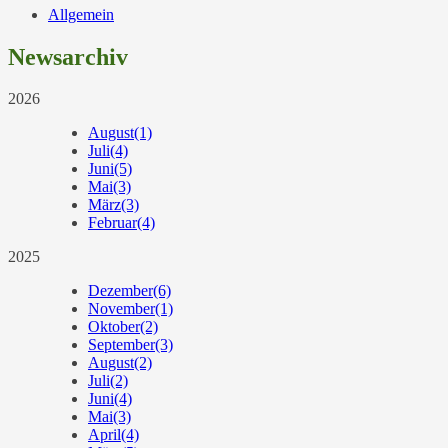
Allgemein
Newsarchiv
2026
August
(1)
Juli
(4)
Juni
(5)
Mai
(3)
März
(3)
Februar
(4)
2025
Dezember
(6)
November
(1)
Oktober
(2)
September
(3)
August
(2)
Juli
(2)
Juni
(4)
Mai
(3)
April
(4)