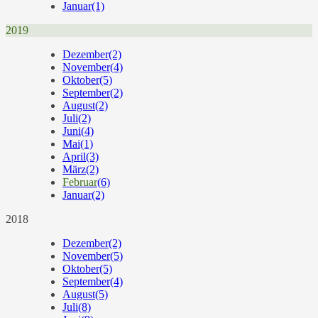
Januar
(1)
2019
Dezember
(2)
November
(4)
Oktober
(5)
September
(2)
August
(2)
Juli
(2)
Juni
(4)
Mai
(1)
April
(3)
März
(2)
Februar
(6)
Januar
(2)
2018
Dezember
(2)
November
(5)
Oktober
(5)
September
(4)
August
(5)
Juli
(8)