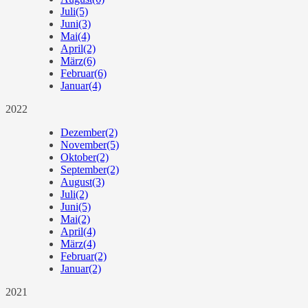
Juli
(5)
Juni
(3)
Mai
(4)
April
(2)
März
(6)
Februar
(6)
Januar
(4)
2022
Dezember
(2)
November
(5)
Oktober
(2)
September
(2)
August
(3)
Juli
(2)
Juni
(5)
Mai
(2)
April
(4)
März
(4)
Februar
(2)
Januar
(2)
2021