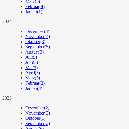
März
(5)
Februar
(4)
Januar
(1)
2024
Dezember
(4)
November
(4)
Oktober
(3)
September
(5)
August
(3)
Juli
(5)
Juni
(3)
Mai
(3)
April
(5)
März
(3)
Februar
(2)
Januar
(4)
2023
Dezember
(2)
November
(3)
Oktober
(1)
September
(2)
August
(6)