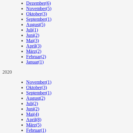
Dezember
(6)
November
(5)
Oktober
(3)
September
(1)
August
(5)
Juli
(1)
Juni
(2)
Mai
(3)
April
(3)
März
(2)
Februar
(2)
Januar
(1)
2020
November
(1)
Oktober
(3)
September
(1)
August
(2)
Juli
(2)
Juni
(2)
Mai
(4)
April
(8)
März
(5)
Februar
(1)