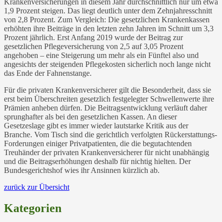
Krankenversicherungen in diesem Jahr durchschnittlich nur um etwa
1,9 Prozent steigen. Das liegt deutlich unter dem Zehnjahresschnitt
von 2,8 Prozent. Zum Vergleich: Die gesetzlichen Krankenkassen
erhöhten ihre Beiträge in den letzten zehn Jahren im Schnitt um 3,3
Prozent jährlich. Erst Anfang 2019 wurde der Beitrag zur
gesetzlichen Pflegeversicherung von 2,5 auf 3,05 Prozent
angehoben – eine Steigerung um mehr als ein Fünftel also und
angesichts der steigenden Pflegekosten sicherlich noch lange nicht
das Ende der Fahnenstange.
Für die privaten Krankenversicherer gilt die Besonderheit, dass sie
erst beim Überschreiten gesetzlich festgelegter Schwellenwerte ihre
Prämien anheben dürfen. Die Beitragsentwicklung verläuft daher
sprunghafter als bei den gesetzlichen Kassen. An dieser
Gesetzeslage gibt es immer wieder lautstarke Kritik aus der
Branche. Vom Tisch sind die gerichtlich verfolgten Rückerstattungs-
Forderungen einiger Privatpatienten, die die begutachtenden
Treuhänder der privaten Krankenversicherer für nicht unabhängig
und die Beitragserhöhungen deshalb für nichtig hielten. Der
Bundesgerichtshof wies ihr Ansinnen kürzlich ab.
zurück zur Übersicht
Kategorien