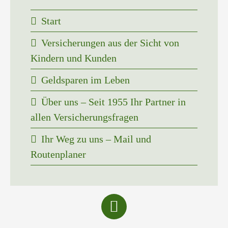
Start
Versicherungen aus der Sicht von
Kindern und Kunden
Geldsparen im Leben
Über uns – Seit 1955 Ihr Partner in
allen Versicherungsfragen
Ihr Weg zu uns – Mail und
Routenplaner