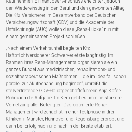
Kauf nehmen. Ein nahtloser Anschluss erleichtert jedoch
den Wiedereinstieg in den Beruf und den gewohnten Alltag.
Die Kfz-Versicherer im Gesamtverband der Deutschen
Versicherungswirtschaft (GDV) und die Akademie der
Unfallchirurgie (AUC) wollen diese „Reha-Lücke“ nun mit
einem gemeinsamen Projekt schließen.
„Nach einem Verkehrsunfall begleiten Kfz-
Haftpflichtversicherer Schwerverletzte langfristig: Im
Rahmen ihres Reha-Managements organisieren sie ein
ganzes Bündel aus medizinischen, rehabilitations- und
sozialtherapeutischen Maßnahmen – die im Idealfall schon
parallel zur Akutbehandlung beginnen“, umreißt die
stellvertretende GDV-Hauptgeschäftsführerin Anja Käfer-
Rohrbach die Aufgabe. Im Kern geht es um eine stärkere
Vernetzung aller Beteiligten. Das optimierte Reha-
Management wird zunächst in einer Testphase in drei
Kliniken in Münster, Hannover und Regensburg erprobt und
dann bei Erfolg nach und nach in der Breite etabliert.