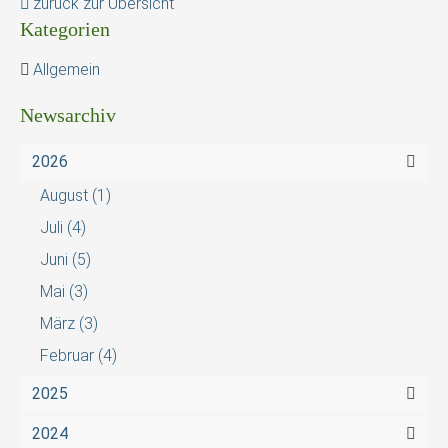
zurück zur Übersicht
Kategorien
Allgemein
Newsarchiv
2026
August
(1)
Juli
(4)
Juni
(5)
Mai
(3)
März
(3)
Februar
(4)
2025
2024