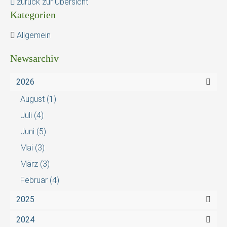
zurück zur Übersicht
Kategorien
Allgemein
Newsarchiv
2026
August
(1)
Juli
(4)
Juni
(5)
Mai
(3)
März
(3)
Februar
(4)
2025
2024