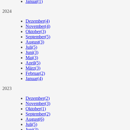
Januar
(1)
2024
Dezember
(4)
November
(4)
Oktober
(3)
September
(5)
August
(3)
Juli
(5)
Juni
(3)
Mai
(3)
April
(5)
März
(3)
Februar
(2)
Januar
(4)
2023
Dezember
(2)
November
(3)
Oktober
(1)
September
(2)
August
(6)
Juli
(5)
Juni
(3)