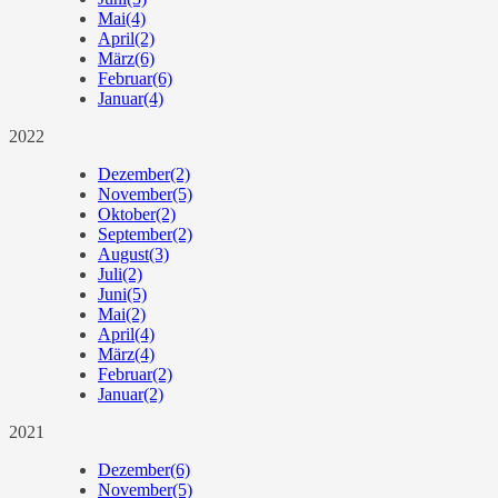
Mai
(4)
April
(2)
März
(6)
Februar
(6)
Januar
(4)
2022
Dezember
(2)
November
(5)
Oktober
(2)
September
(2)
August
(3)
Juli
(2)
Juni
(5)
Mai
(2)
April
(4)
März
(4)
Februar
(2)
Januar
(2)
2021
Dezember
(6)
November
(5)