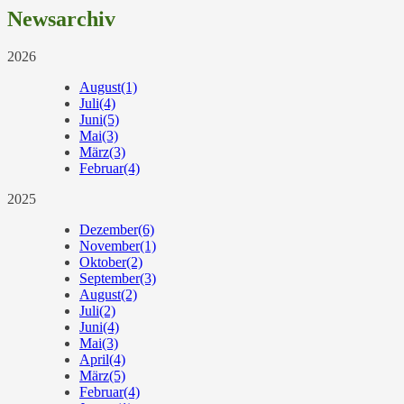
Newsarchiv
2026
August
(1)
Juli
(4)
Juni
(5)
Mai
(3)
März
(3)
Februar
(4)
2025
Dezember
(6)
November
(1)
Oktober
(2)
September
(3)
August
(2)
Juli
(2)
Juni
(4)
Mai
(3)
April
(4)
März
(5)
Februar
(4)