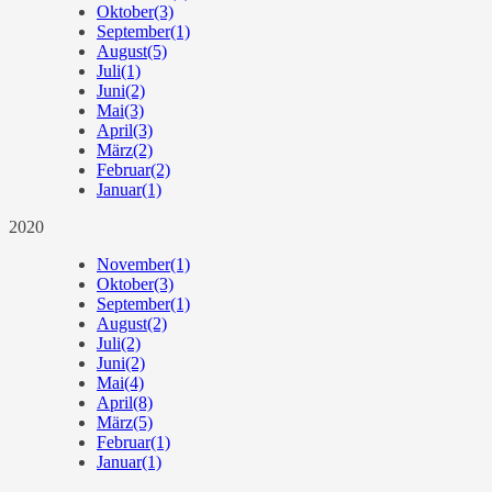
Oktober
(3)
September
(1)
August
(5)
Juli
(1)
Juni
(2)
Mai
(3)
April
(3)
März
(2)
Februar
(2)
Januar
(1)
2020
November
(1)
Oktober
(3)
September
(1)
August
(2)
Juli
(2)
Juni
(2)
Mai
(4)
April
(8)
März
(5)
Februar
(1)
Januar
(1)