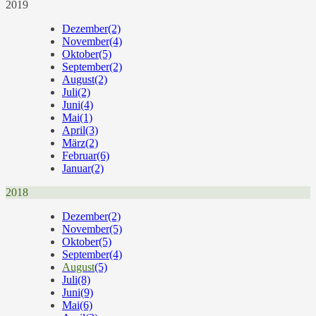
2019
Dezember
(2)
November
(4)
Oktober
(5)
September
(2)
August
(2)
Juli
(2)
Juni
(4)
Mai
(1)
April
(3)
März
(2)
Februar
(6)
Januar
(2)
2018
Dezember
(2)
November
(5)
Oktober
(5)
September
(4)
August
(5)
Juli
(8)
Juni
(9)
Mai
(6)