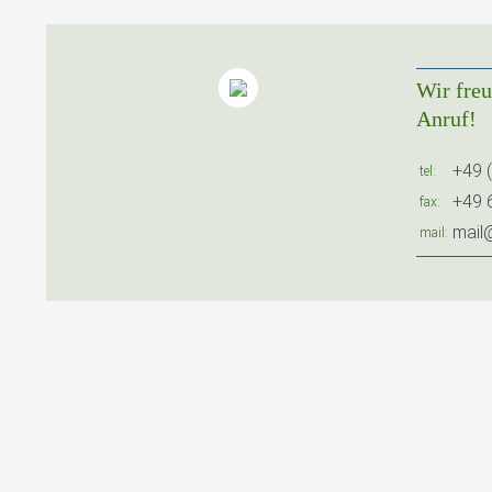
Wir freu
Anruf!
+49 
tel
+49 
fax
mail@
mail