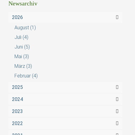
Newsarchiv
2026
August
(1)
Juli
(4)
Juni
(5)
Mai
(3)
März
(3)
Februar
(4)
2025
2024
2023
2022