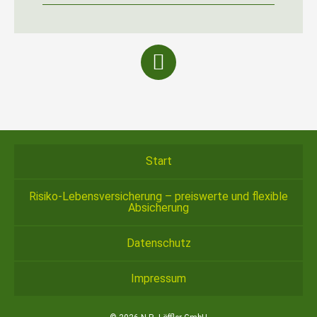
Start
Risiko-Lebensversicherung – preiswerte und flexible
Absicherung
Datenschutz
Impressum