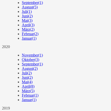
September
(1)
August
(5)
Juli
(1)
Juni
(2)
Mai
(3)
April
(3)
März
(2)
Februar
(2)
Januar
(1)
2020
November
(1)
Oktober
(3)
September
(1)
August
(2)
Juli
(2)
Juni
(2)
Mai
(4)
April
(8)
März
(5)
Februar
(1)
Januar
(1)
2019