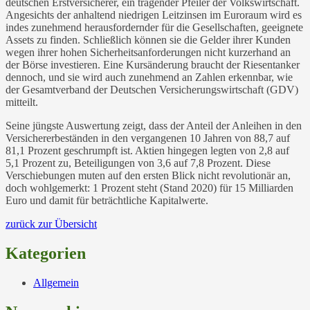
deutschen Erstversicherer, ein tragender Pfeiler der Volkswirtschaft.
Angesichts der anhaltend niedrigen Leitzinsen im Euroraum wird es
indes zunehmend herausfordernder für die Gesellschaften, geeignete
Assets zu finden. Schließlich können sie die Gelder ihrer Kunden
wegen ihrer hohen Sicherheitsanforderungen nicht kurzerhand an
der Börse investieren. Eine Kursänderung braucht der Riesentanker
dennoch, und sie wird auch zunehmend an Zahlen erkennbar, wie
der Gesamtverband der Deutschen Versicherungswirtschaft (GDV)
mitteilt.
Seine jüngste Auswertung zeigt, dass der Anteil der Anleihen in den
Versichererbeständen in den vergangenen 10 Jahren von 88,7 auf
81,1 Prozent geschrumpft ist. Aktien hingegen legten von 2,8 auf
5,1 Prozent zu, Beteiligungen von 3,6 auf 7,8 Prozent. Diese
Verschiebungen muten auf den ersten Blick nicht revolutionär an,
doch wohlgemerkt: 1 Prozent steht (Stand 2020) für 15 Milliarden
Euro und damit für beträchtliche Kapitalwerte.
zurück zur Übersicht
Kategorien
Allgemein