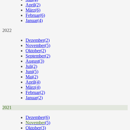
April
(2)
März
(6)
Februar
(6)
Januar
(4)
2022
Dezember
(2)
November
(5)
Oktober
(2)
September
(2)
August
(3)
Juli
(2)
Juni
(5)
Mai
(2)
April
(4)
März
(4)
Februar
(2)
Januar
(2)
2021
Dezember
(6)
November
(5)
Oktober
(3)