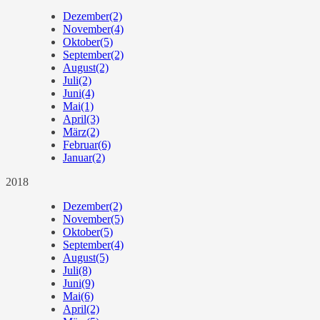
Dezember
(2)
November
(4)
Oktober
(5)
September
(2)
August
(2)
Juli
(2)
Juni
(4)
Mai
(1)
April
(3)
März
(2)
Februar
(6)
Januar
(2)
2018
Dezember
(2)
November
(5)
Oktober
(5)
September
(4)
August
(5)
Juli
(8)
Juni
(9)
Mai
(6)
April
(2)