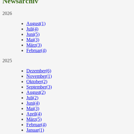
Newsarchiv
2026
August
(1)
Juli
(4)
Juni
(5)
Mai
(3)
März
(3)
Februar
(4)
2025
Dezember
(6)
November
(1)
Oktober
(2)
September
(3)
August
(2)
Juli
(2)
Juni
(4)
Mai
(3)
April
(4)
März
(5)
Februar
(4)
Januar
(1)