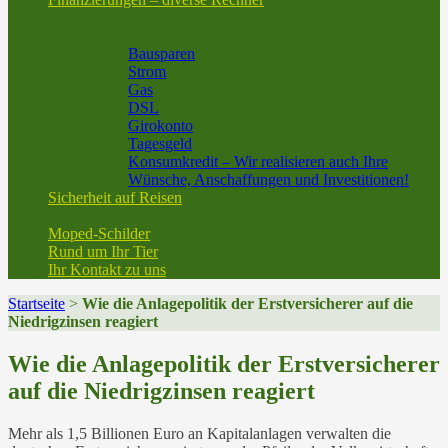
Baufinanzierung vom Experten aus der Region
Geld und Sparen
Bausparen
Strom
Gas
DSL
Girokonto
Tagesgeld
Konsumkredit – Wir realisieren auch Ihre
Wünsche, Anschaffungen und Investitionen!
Sicherheit auf Reisen
Reiseversicherung
Moped-Schilder
Rund um Ihr Tier
Ihr Kontakt zu uns
Startseite
>
Wie die Anlagepolitik der Erstversicherer auf die
Niedrigzinsen reagiert
Wie die Anlagepolitik der Erstversicherer
auf die Niedrigzinsen reagiert
Mehr als 1,5 Billionen Euro an Kapitalanlagen verwalten die