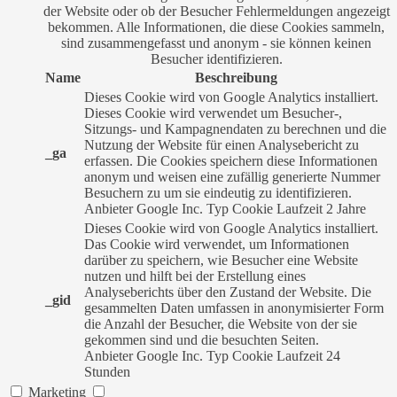
der Website oder ob der Besucher Fehlermeldungen angezeigt
bekommen. Alle Informationen, die diese Cookies sammeln,
sind zusammengefasst und anonym - sie können keinen
Besucher identifizieren.
Name
Beschreibung
Dieses Cookie wird von Google Analytics installiert.
Dieses Cookie wird verwendet um Besucher-,
Sitzungs- und Kampagnendaten zu berechnen und die
Nutzung der Website für einen Analysebericht zu
_ga
erfassen. Die Cookies speichern diese Informationen
anonym und weisen eine zufällig generierte Nummer
Besuchern zu um sie eindeutig zu identifizieren.
Anbieter
Google Inc.
Typ
Cookie
Laufzeit
2 Jahre
Dieses Cookie wird von Google Analytics installiert.
Das Cookie wird verwendet, um Informationen
darüber zu speichern, wie Besucher eine Website
nutzen und hilft bei der Erstellung eines
Analyseberichts über den Zustand der Website. Die
_gid
gesammelten Daten umfassen in anonymisierter Form
die Anzahl der Besucher, die Website von der sie
gekommen sind und die besuchten Seiten.
Anbieter
Google Inc.
Typ
Cookie
Laufzeit
24
Stunden
Marketing