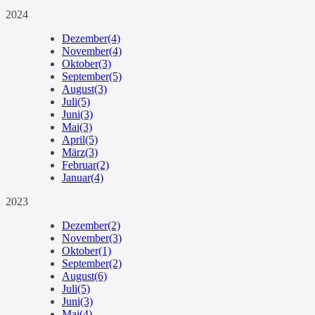
2024
Dezember
(4)
November
(4)
Oktober
(3)
September
(5)
August
(3)
Juli
(5)
Juni
(3)
Mai
(3)
April
(5)
März
(3)
Februar
(2)
Januar
(4)
2023
Dezember
(2)
November
(3)
Oktober
(1)
September
(2)
August
(6)
Juli
(5)
Juni
(3)
Mai
(4)